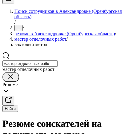
Поиск сотрудников в Александровке (Оренбургская
область)
/
/
...
резюме в Александровке (Оренбургская область)
/
мастер отделочных работ
/
вахтовый метод
мастер отделочных работ
Резюме
Найти
Резюме соискателей на