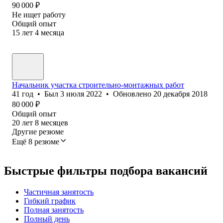
90 000
₽
Не ищет работу
Общий опыт
15
лет
4
месяца
Начальник участка строительно-монтажных работ
41
год
•
Был
3 июля 2022
•
Обновлено
20 декабря 2018
80 000
₽
Общий опыт
20
лет
8
месяцев
Другие резюме
Ещё 8 резюме
Быстрые фильтры подбора вакансий
Частичная занятость
Гибкий график
Полная занятость
Полный день