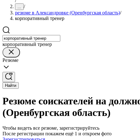
/
/
...
резюме в Александровке (Оренбургская область)
/
корпоративный тренер
корпоративный тренер
Резюме
Найти
Резюме соискателей на должн
(Оренбургская область)
Чтобы видеть все резюме, зарегистрируйтесь
После регистрации покажем ещё 1 и откроем фото
Зарегистрироваться