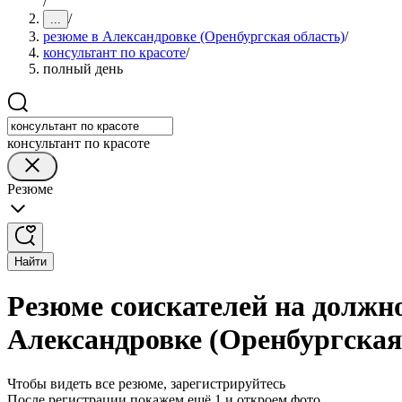
/
/
...
резюме в Александровке (Оренбургская область)
/
консультант по красоте
/
полный день
консультант по красоте
Резюме
Найти
Резюме соискателей на должно
Александровке (Оренбургская
Чтобы видеть все резюме, зарегистрируйтесь
После регистрации покажем ещё 1 и откроем фото