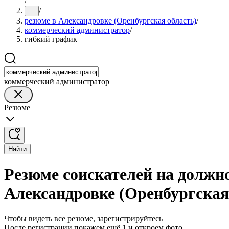
/
/
...
резюме в Александровке (Оренбургская область)
/
коммерческий администратор
/
гибкий график
коммерческий администратор
Резюме
Найти
Резюме соискателей на должн
Александровке (Оренбургская
Чтобы видеть все резюме, зарегистрируйтесь
После регистрации покажем ещё 1 и откроем фото