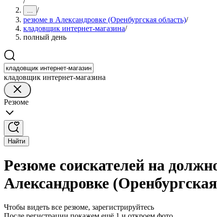
/
/
...
резюме в Александровке (Оренбургская область)
/
кладовщик интернет-магазина
/
полный день
кладовщик интернет-магазина
Резюме
Найти
Резюме соискателей на должн
Александровке (Оренбургская
Чтобы видеть все резюме, зарегистрируйтесь
После регистрации покажем ещё 1 и откроем фото