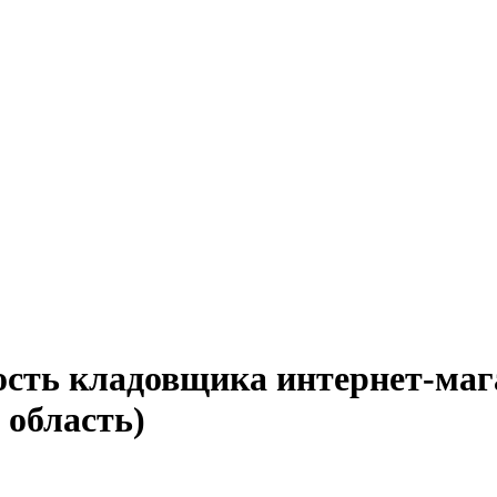
ость кладовщика интернет-маг
 область)