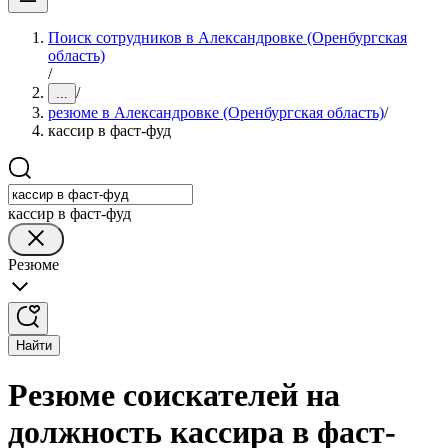
Поиск сотрудников в Александровке (Оренбургская
область)
/
/
...
резюме в Александровке (Оренбургская область)
/
кассир в фаст-фуд
кассир в фаст-фуд
Резюме
Найти
Резюме соискателей на
должность кассира в фаст-