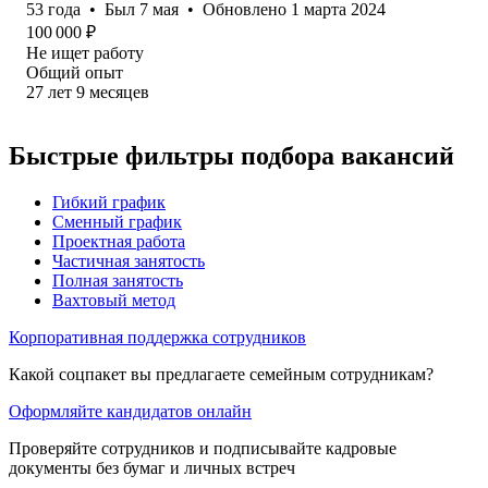
53
года
•
Был
7 мая
•
Обновлено
1 марта 2024
100 000
₽
Не ищет работу
Общий опыт
27
лет
9
месяцев
Быстрые фильтры подбора вакансий
Гибкий график
Сменный график
Проектная работа
Частичная занятость
Полная занятость
Вахтовый метод
Корпоративная поддержка сотрудников
Какой соцпакет вы предлагаете семейным сотрудникам?
Оформляйте кандидатов онлайн
Проверяйте сотрудников и подписывайте кадровые
документы без бумаг и личных встреч