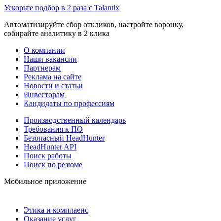
Ускорьте подбор в 2 раза с Talantix
Автоматизируйте сбор откликов, настройте воронку,
собирайте аналитику в 2 клика
О компании
Наши вакансии
Партнерам
Реклама на сайте
Новости и статьи
Инвесторам
Кандидаты по профессиям
Производственный календарь
Требования к ПО
Безопасный HeadHunter
HeadHunter API
Поиск работы
Поиск по резюме
Мобильное приложение
Этика и комплаенс
Оказание услуг