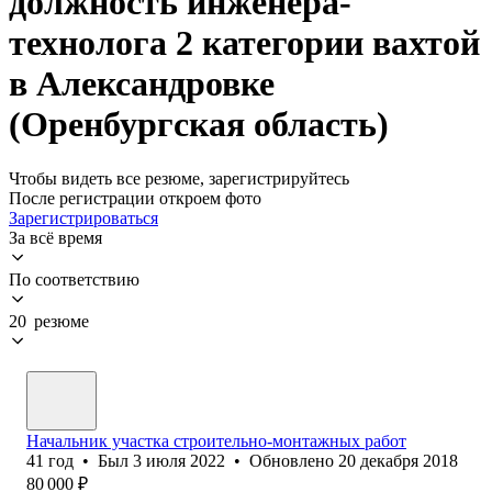
должность инженера-
технолога 2 категории вахтой
в Александровке
(Оренбургская область)
Чтобы видеть все резюме, зарегистрируйтесь
После регистрации откроем фото
Зарегистрироваться
За всё время
По соответствию
20 резюме
Начальник участка строительно-монтажных работ
41
год
•
Был
3 июля 2022
•
Обновлено
20 декабря 2018
80 000
₽