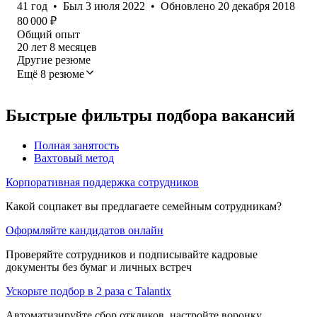
41
год
•
Был
3 июля 2022
•
Обновлено
20 декабря 2018
80 000
₽
Общий опыт
20
лет
8
месяцев
Другие резюме
Ещё 8 резюме
Быстрые фильтры подбора вакансий
Полная занятость
Вахтовый метод
Корпоративная поддержка сотрудников
Какой соцпакет вы предлагаете семейным сотрудникам?
Оформляйте кандидатов онлайн
Проверяйте сотрудников и подписывайте кадровые
документы без бумаг и личных встреч
Ускорьте подбор в 2 раза с Talantix
Автоматизируйте сбор откликов, настройте воронку,