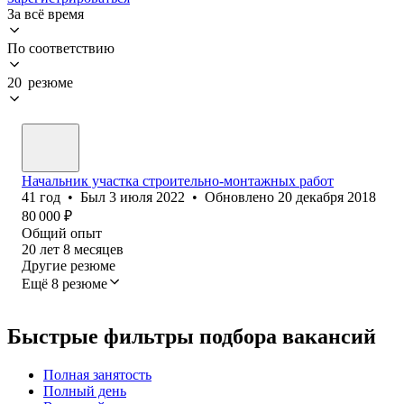
За всё время
По соответствию
20 резюме
Начальник участка строительно-монтажных работ
41
год
•
Был
3 июля 2022
•
Обновлено
20 декабря 2018
80 000
₽
Общий опыт
20
лет
8
месяцев
Другие резюме
Ещё 8 резюме
Быстрые фильтры подбора вакансий
Полная занятость
Полный день