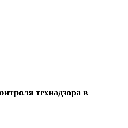
онтроля технадзора в