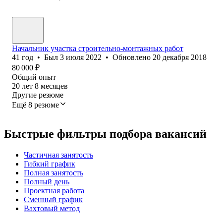
Начальник участка строительно-монтажных работ
41
год
•
Был
3 июля 2022
•
Обновлено
20 декабря 2018
80 000
₽
Общий опыт
20
лет
8
месяцев
Другие резюме
Ещё 8 резюме
Быстрые фильтры подбора вакансий
Частичная занятость
Гибкий график
Полная занятость
Полный день
Проектная работа
Сменный график
Вахтовый метод