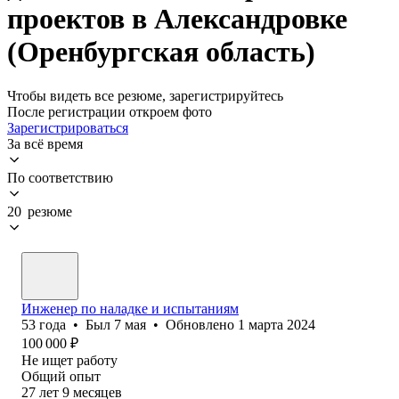
проектов в Александровке
(Оренбургская область)
Чтобы видеть все резюме, зарегистрируйтесь
После регистрации откроем фото
Зарегистрироваться
За всё время
По соответствию
20 резюме
Инженер по наладке и испытаниям
53
года
•
Был
7 мая
•
Обновлено
1 марта 2024
100 000
₽
Не ищет работу
Общий опыт
27
лет
9
месяцев