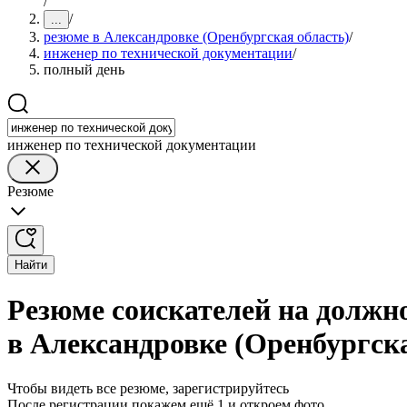
/
/
...
резюме в Александровке (Оренбургская область)
/
инженер по технической документации
/
полный день
инженер по технической документации
Резюме
Найти
Резюме соискателей на должн
в Александровке (Оренбургска
Чтобы видеть все резюме, зарегистрируйтесь
После регистрации покажем ещё 1 и откроем фото