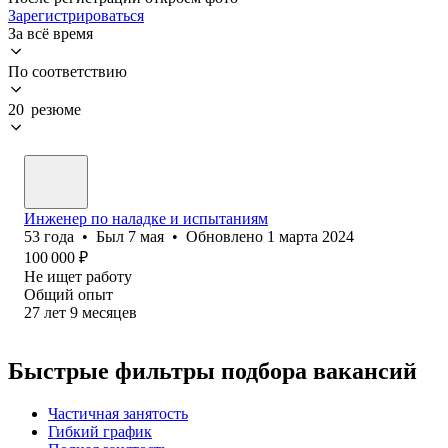
Зарегистрироваться
За всё время
По соответствию
20 резюме
Инженер по наладке и испытаниям
53
года
•
Был
7 мая
•
Обновлено
1 марта 2024
100 000
₽
Не ищет работу
Общий опыт
27
лет
9
месяцев
Быстрые фильтры подбора вакансий
Частичная занятость
Гибкий график