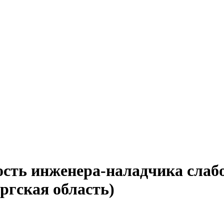
ость инженера-наладчика слаб
ргская область)