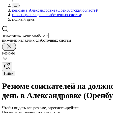
/
/
...
резюме в Александровке (Оренбургская область)
/
инженер-наладчик слаботочных систем
/
полный день
инженер-наладчик слаботочных систем
Резюме
Найти
Резюме соискателей на должн
день в Александровке (Оренбу
Чтобы видеть все резюме, зарегистрируйтесь
После регистрации откроем фото