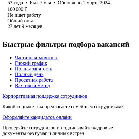
53
года
•
Был
7 мая
•
Обновлено
1 марта 2024
100 000
₽
Не ищет работу
Общий опыт
27
лет
9
месяцев
Быстрые фильтры подбора вакансий
Частичная занятость
Гибкий график
Полная занятость
Полный день
Проектная работа
Вахтовый метод
Корпоративная поддержка сотрудников
Какой соцпакет вы предлагаете семейным сотрудникам?
Оформляйте кандидатов онлайн
Проверяйте сотрудников и подписывайте кадровые
документы без бумаг и личных встреч