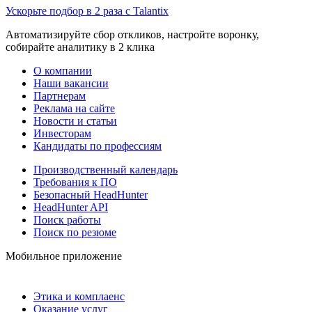
Ускорьте подбор в 2 раза с Talantix
Автоматизируйте сбор откликов, настройте воронку,
собирайте аналитику в 2 клика
О компании
Наши вакансии
Партнерам
Реклама на сайте
Новости и статьи
Инвесторам
Кандидаты по профессиям
Производственный календарь
Требования к ПО
Безопасный HeadHunter
HeadHunter API
Поиск работы
Поиск по резюме
Мобильное приложение
Этика и комплаенс
Оказание услуг