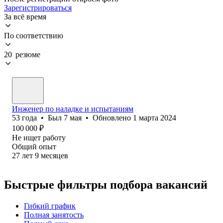
Зарегистрироваться
За всё время
По соответствию
20 резюме
Инженер по наладке и испытаниям
53
года
•
Был
7 мая
•
Обновлено
1 марта 2024
100 000
₽
Не ищет работу
Общий опыт
27
лет
9
месяцев
Быстрые фильтры подбора вакансий
Гибкий график
Полная занятость