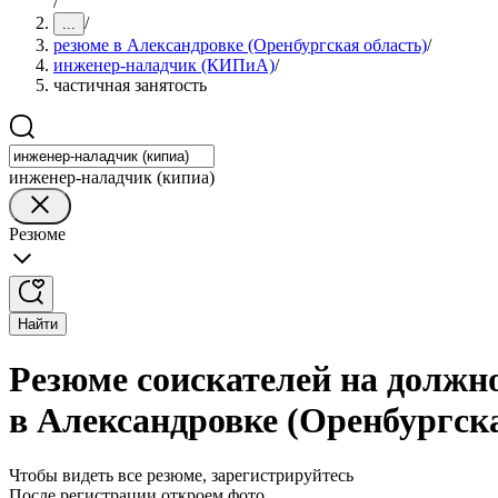
/
/
...
резюме в Александровке (Оренбургская область)
/
инженер-наладчик (КИПиА)
/
частичная занятость
инженер-наладчик (кипиа)
Резюме
Найти
Резюме соискателей на должн
в Александровке (Оренбургска
Чтобы видеть все резюме, зарегистрируйтесь
После регистрации откроем фото