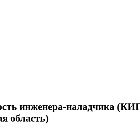
ость инженера-наладчика (КИП
я область)