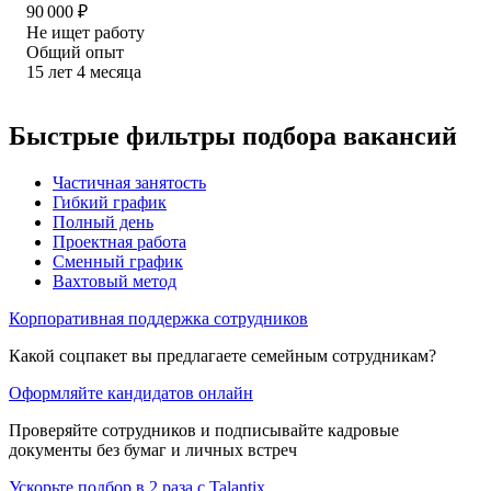
90 000
₽
Не ищет работу
Общий опыт
15
лет
4
месяца
Быстрые фильтры подбора вакансий
Частичная занятость
Гибкий график
Полный день
Проектная работа
Сменный график
Вахтовый метод
Корпоративная поддержка сотрудников
Какой соцпакет вы предлагаете семейным сотрудникам?
Оформляйте кандидатов онлайн
Проверяйте сотрудников и подписывайте кадровые
документы без бумаг и личных встреч
Ускорьте подбор в 2 раза с Talantix