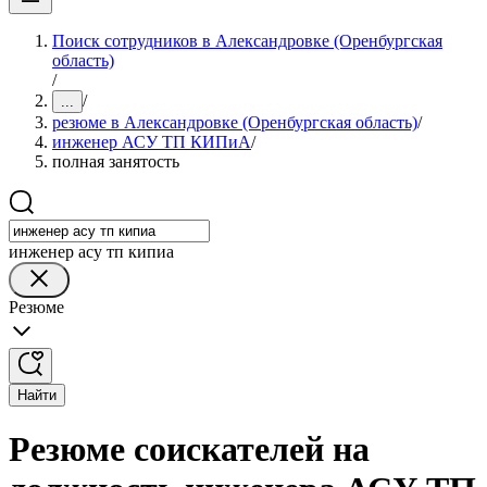
Поиск сотрудников в Александровке (Оренбургская
область)
/
/
...
резюме в Александровке (Оренбургская область)
/
инженер АСУ ТП КИПиА
/
полная занятость
инженер асу тп кипиа
Резюме
Найти
Резюме соискателей на