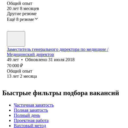
Общий опыт
20
лет
8
месяцев
Другие резюме
Ещё 8 резюме
Заместитель генерального директора по медицине /
Медицинский директор
49
лет
•
Обновлено
31 июля 2018
70 000
₽
Общий опыт
13
лет
2
месяца
Быстрые фильтры подбора вакансий
Частичная занятость
Полная занятость
Полный день
Проектная работа
Вахтовый метод