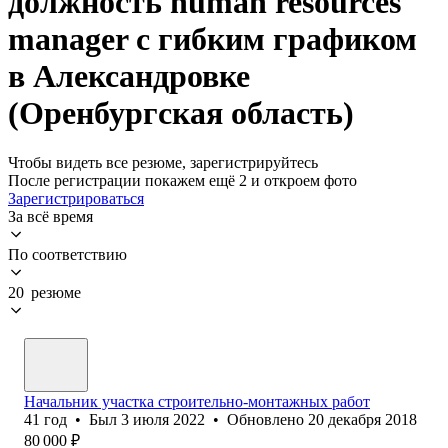
должность human resources
manager с гибким графиком
в Александровке
(Оренбургская область)
Чтобы видеть все резюме, зарегистрируйтесь
После регистрации покажем ещё 2 и откроем фото
Зарегистрироваться
За всё время
По соответствию
20 резюме
Начальник участка строительно-монтажных работ
41
год
•
Был
3 июля 2022
•
Обновлено
20 декабря 2018
80 000
₽