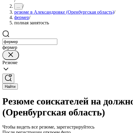
/
/
...
резюме в Александровке (Оренбургская область)
/
фермер
/
полная занятость
фермер
Резюме
Найти
Резюме соискателей на должн
(Оренбургская область)
Чтобы видеть все резюме, зарегистрируйтесь
После регистрации откроем фото