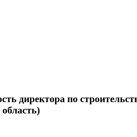
сть директора по строительств
 область)