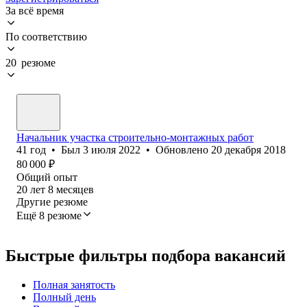
За всё время
По соответствию
20 резюме
Начальник участка строительно-монтажных работ
41
год
•
Был
3 июля 2022
•
Обновлено
20 декабря 2018
80 000
₽
Общий опыт
20
лет
8
месяцев
Другие резюме
Ещё 8 резюме
Быстрые фильтры подбора вакансий
Полная занятость
Полный день