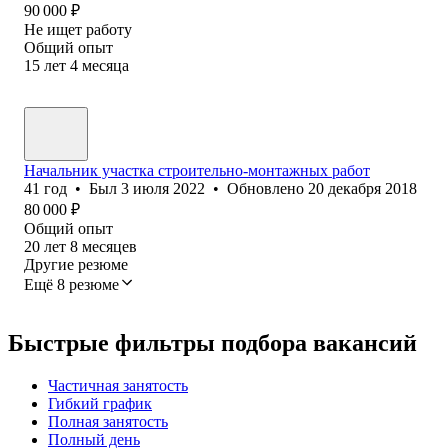
90 000
₽
Не ищет работу
Общий опыт
15
лет
4
месяца
Начальник участка строительно-монтажных работ
41
год
•
Был
3 июля 2022
•
Обновлено
20 декабря 2018
80 000
₽
Общий опыт
20
лет
8
месяцев
Другие резюме
Ещё 8 резюме
Быстрые фильтры подбора вакансий
Частичная занятость
Гибкий график
Полная занятость
Полный день