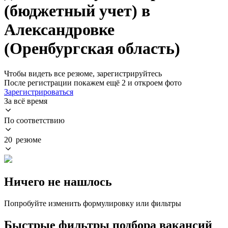
(бюджетный учет) в
Александровке
(Оренбургская область)
Чтобы видеть все резюме, зарегистрируйтесь
После регистрации покажем ещё 2 и откроем фото
Зарегистрироваться
За всё время
По соответствию
20 резюме
Ничего не нашлось
Попробуйте изменить формулировку или фильтры
Быстрые фильтры подбора вакансий