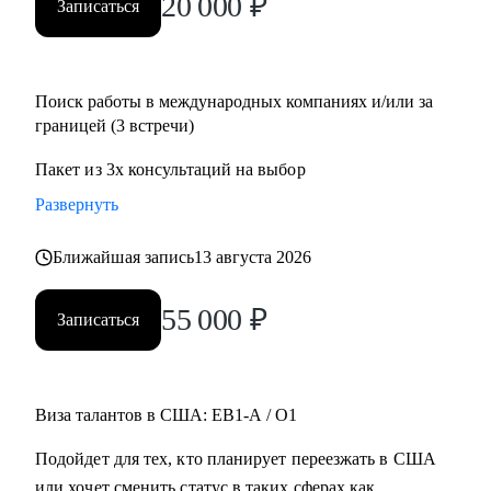
20 000
₽
Записаться
Поиск работы в международных компаниях и/или за
границей (3 встречи)
Пакет из 3х консультаций на выбор
Развернуть
Ближайшая запись
13 августа 2026
55 000
₽
Записаться
Виза талантов в США: EB1-A / O1
Подойдет для тех, кто планирует переезжать в США
или хочет сменить статус в таких сферах как