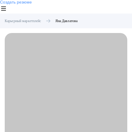
Создать резюме
Карьерный маркетплейс
Яна
Давлатова