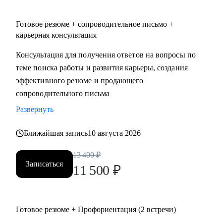
• административный персонал
• продажи
Готовое резюме + сопроводительное письмо +
• спорт
карьерная консультация
• HoReCa (индустрия гостеприимства)
Консультация для получения ответов на вопросы по
• туризм
теме поиска работы и развития карьеры, создания
эффективного резюме и продающего
сопроводительного письма
Развернуть
Ближайшая запись
10 августа 2026
13 400
₽
Записаться
11 500
₽
Готовое резюме + Профориентация (2 встречи)