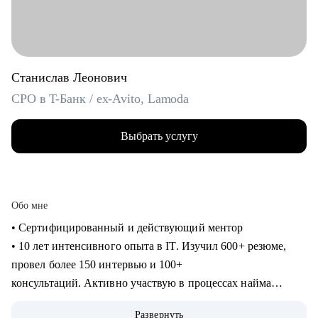
Станислав Леонович
CPO в T-Банк / ex-Avito, Lamoda
Выбрать услугу
Обо мне
• Сертифицированный и действующий ментор
• 10 лет интенсивного опыта в IT. Изучил 600+ резюме,
провел более 150 интервью и 100+
консультаций. Активно участвую в процессах найма
продактов в Т-Банке.
Развернуть