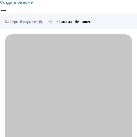
Создать резюме
Карьерный маркетплейс
Станислав
Леонович