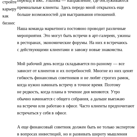
переход в БКС Ультима — направление, где обслуживаются
премиальные клиенты. Здесь передо мной открылось еще
больше возможностей для выстраивания отношений.
Наша команда маркетинга постоянно проводит различные
мероприятия. Это могут быть встречи в арт-галереях, ужины
в ресторанах, экономические форумы. На них я встречаюсь
с действующими клиентами и завожу новые знакомства.
Мой рабочий день всегда складывается по-разному — все
зависит от клиентов и их потребностей. Многие из них ценят
гибкость финансовых советников и не любят строгих рамок,
когда нужно начинать встречу в точное время. Поэтому
не редкость, когда планы в течение дня меняются. Утро
обычно начинается с общего собрания, а дальше выезжаю
на встречи или работаю в офисе. Часто клиенты предпочитают
встречаться у себя в офисе.
А еще финансовый советник должен быть не только экспертом
в вопросах инвестиций, но и развивать широту мышления