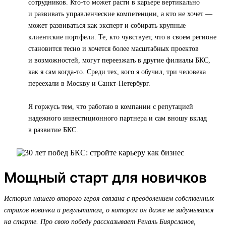
сотрудников. Кто-то может расти в карьере вертикально
и развивать управленческие компетенции, а кто не хочет —
может развиваться как эксперт и собирать крупные
клиентские портфели. Те, кто чувствует, что в своем регионе
становится тесно и хочется более масштабных проектов
и возможностей, могут переезжать в другие филиалы БКС,
как я сам когда-то. Среди тех, кого я обучил, три человека
переехали в Москву и Санкт-Петербург.
Я горжусь тем, что работаю в компании с репутацией
надежного инвестиционного партнера и сам вношу вклад
в развитие БКС.
Мощный старт для новичков
История нашего второго героя связана с преодолением собственных
страхов новичка и результатом, о котором он даже не задумывался
на старте. Про свою победу рассказывает Реналь Биярсланов,