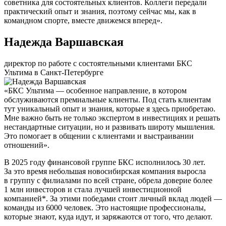
советника для состоятельных клиентов. Коллеги передали
практический опыт и знания, поэтому сейчас мы, как в
командном спорте, вместе движемся вперед».
Надежда Варшавская
директор по работе с состоятельными клиентами БКС
Ультима в Санкт-Петербурге
«БКС Ультима — особенное направление, в котором
обслуживаются премиальные клиенты. Под стать клиентам
тут уникальный опыт и знания, которые я здесь приобретаю.
Мне важно быть не только экспертом в инвестициях и решать
нестандартные ситуации, но и развивать широту мышления.
Это помогает в общении с клиентами и выстраивании
отношений».
В 2025 году финансовой группе БКС исполнилось 30 лет.
За это время небольшая новосибирская компания выросла
в группу с филиалами по всей стране, обрела доверие более
1 млн инвесторов и стала лучшей инвестиционной
компанией*. За этими победами стоит личный вклад людей —
команды из 6000 человек. Это настоящие профессионалы,
которые знают, куда идут, и заряжаются от того, что делают.