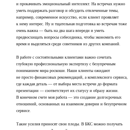
и прокачивать эмоциональный интеллект. На встречах нужно
уметь поддержать разговор и обсудить отвлеченные темы,
например, современное искусство, если клиент проявляет
к нему интерес. Ну и тщательная подготовка ко встречам тоже
очень важна — быть на два шага впереди и уметь
предвосхищать вопросы собеседника, чтобы экономить его
время и выделяться среди советников из других компаний.
В работе с состоятельными клиентами важно сочетать
глубокую профессиональную экспертизу с безупречным
пониманием мира роскоши. Наши клиенты ожидают
не просто финансовых рекомендаций, а комплексного сервиса,
где каждая деталь — от выбора места встречи до формата
презентации — соответствует их статусу и образу жизни.
В конечном счете моя работа — это создание долгосрочных
отношений, основанных на взаимном доверии и безупречном
сервисе.
Такие усилия приносят свои плоды. В БКС можно получать