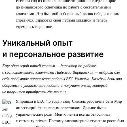
Всего за год из новичка в инвестиционной сфере я вырос
до финансового советника по работе с состоятельными
клиентами. Это был мой собственный вызов себе, и я с ним
справился. Заработал свой первый миллион и теперь
стремлюсь еще выше.
Уникальный опыт
и персональное развитие
Еще один герой нашей статьи — директор по работе
с состоятельными клиентами Надежда Варшавская — выбрала для
себя необычное направление работы БКС Ультима. Каждый день она
общается с уникальными людьми и получает опыт, который
не получится приобрести где-то еще.
Я пришла в БКС 4,5 года назад. Сначала работала в сети Мир
инвестиций финансовым советником. Дальше были
управленческие роли. Мои клиенты всегда относились
к сегменту private. Поэтому закономерной ступенью роста был