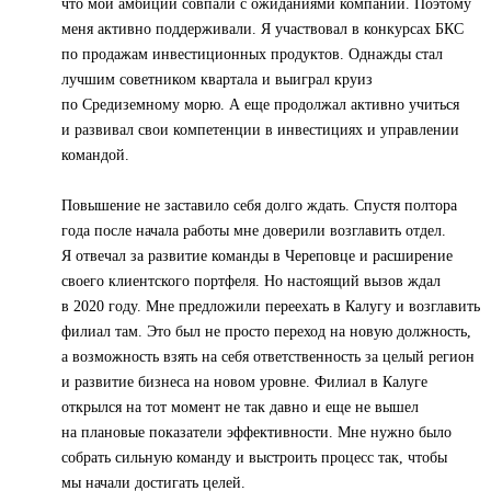
что мои амбиции совпали с ожиданиями компании. Поэтому
меня активно поддерживали. Я участвовал в конкурсах БКС
по продажам инвестиционных продуктов. Однажды стал
лучшим советником квартала и выиграл круиз
по Средиземному морю. А еще продолжал активно учиться
и развивал свои компетенции в инвестициях и управлении
командой.
Повышение не заставило себя долго ждать. Спустя полтора
года после начала работы мне доверили возглавить отдел.
Я отвечал за развитие команды в Череповце и расширение
своего клиентского портфеля. Но настоящий вызов ждал
в 2020 году. Мне предложили переехать в Калугу и возглавить
филиал там. Это был не просто переход на новую должность,
а возможность взять на себя ответственность за целый регион
и развитие бизнеса на новом уровне. Филиал в Калуге
открылся на тот момент не так давно и еще не вышел
на плановые показатели эффективности. Мне нужно было
собрать сильную команду и выстроить процесс так, чтобы
мы начали достигать целей.