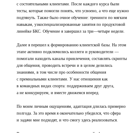
с состоятельными клиентами. После каждого курса были
тесты, которые помогли понять, что усвоено, а что еще нужно
подтянуть. Также было очное обучение: тренинги по мягким
навыкам, узкоспециализированные занятия по продуктовой
линейке БКС. Обучение я завершил за три—четыре недели.
Далее я перешел к формированию клиентской базы. На этом
этапе активно подключились коллеги и руководители —
помогали находить каналы привлечения, составлять скрипты
для общения, проводить встречи и в целом делились
знаниями, в том числе про особенности общения
с премиальными клиентами. У нас отношения как
в командных видах спорта: поддерживаем друг друга,
а не конкурируем, и вместе движемся вперед.
По моим личным ощущениям, адаптация длилась примерно
полгода. За это время я окончательно убедился, что сфера
и задачи мне подходят, и что смогу здесь реализоваться.