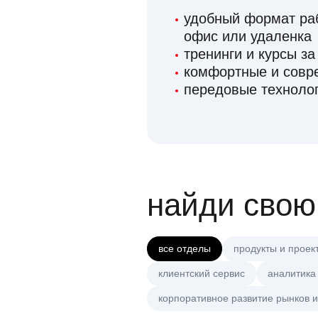
удобный формат раб
офис или удаленка
тренинги и курсы за
комфортные и сов
передовые технолог
найди свою
все отделы
продукты и проек
клиентский сервис
аналитика
корпоративное развитие рынков и