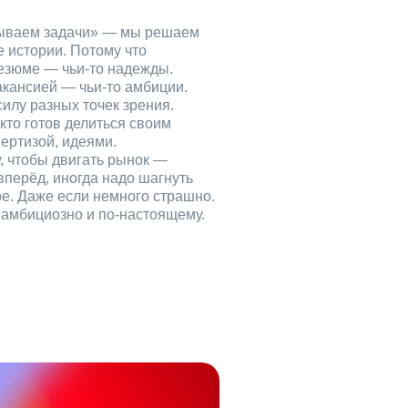
рываем задачи» — мы решаем
е истории. Потому что
езюме — чьи‑то надежды.
акансией — чьи‑то амбиции.
илу разных точек зрения.
кто готов делиться своим
ертизой, идеями.
, чтобы двигать рынок —
вперёд, иногда надо шагнуть
ое. Даже если немного страшно.
, амбициозно и по‑настоящему.