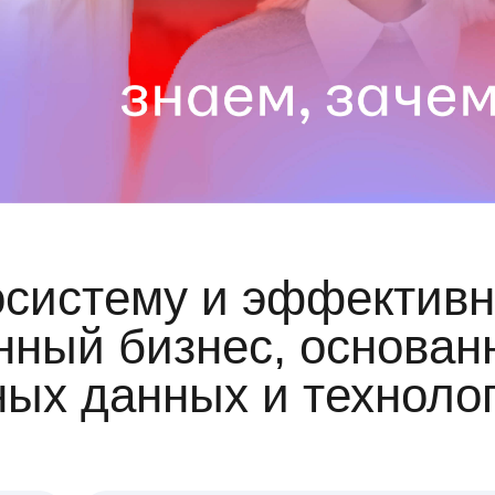
осистему и эффективн
ный бизнес, основан
ных данных и техноло