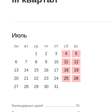
Июль
пн
вт
ср
чт
пт
сб
вс
1
2
3
4
5
6
7
8
9
10
11
12
13
14
15
16
17
18
19
20
21
22
23
24
25
26
27
28
29
30
31
Календарных дней
31