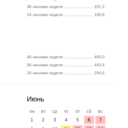
36-часовая неделя
151,2
24-часовая неделя
100,8
40-часовая неделя
493,0
36-часовая неделя
443,4
24-часовая неделя
294,6
Июнь
пн
вт
ср
чт
пт
сб
вс
1
2
3
4
5
6
7