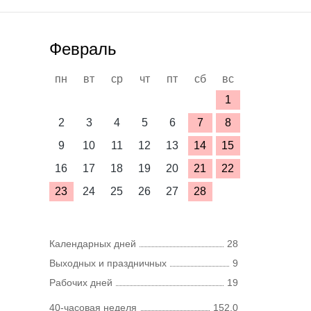
Февраль
пн
вт
ср
чт
пт
сб
вс
1
2
3
4
5
6
7
8
9
10
11
12
13
14
15
16
17
18
19
20
21
22
23
24
25
26
27
28
Календарных дней
28
Выходных и праздничных
9
Рабочих дней
19
40-часовая неделя
152,0