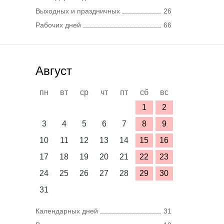
Выходных и праздничных
26
Рабочих дней
66
Август
пн
вт
ср
чт
пт
сб
вс
1
2
3
4
5
6
7
8
9
10
11
12
13
14
15
16
17
18
19
20
21
22
23
24
25
26
27
28
29
30
31
Календарных дней
31