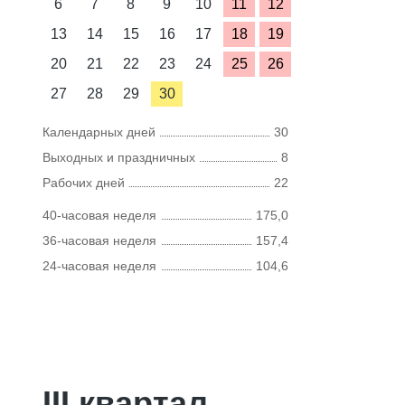
6
7
8
9
10
11
12
13
14
15
16
17
18
19
20
21
22
23
24
25
26
27
28
29
30
Календарных дней
30
Выходных и праздничных
8
Рабочих дней
22
40-часовая неделя
175,0
36-часовая неделя
157,4
24-часовая неделя
104,6
III квартал