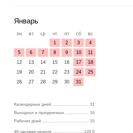
Январь
пн
вт
ср
чт
пт
сб
вс
1
2
3
4
5
6
7
8
9
10
11
12
13
14
15
16
17
18
19
20
21
22
23
24
25
26
27
28
29
30
31
Календарных дней
31
Выходных и праздничных
16
Рабочих дней
15
40-часовая неделя
120,0