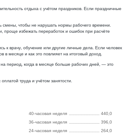
лительность отдыха с учётом праздников. Если праздничные
ь смены, чтобы не нарушать нормы рабочего времени.
ни, проще избежать переработок и ошибок при расчёте
сь к врачу, обучение или другие личные дела. Если человек
в в месяце и как это повлияет на итоговый доход.
на период, когда в месяце больше рабочих дней, — это
оплатой труда и учётом занятости.
40-часовая неделя
440,0
36-часовая неделя
396,0
24-часовая неделя
264,0