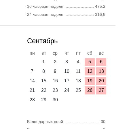
36-часовая неделя
475,2
24-часовая неделя
316,8
Сентябрь
пн
вт
ср
чт
пт
сб
вс
1
2
3
4
5
6
7
8
9
10
11
12
13
14
15
16
17
18
19
20
21
22
23
24
25
26
27
28
29
30
Календарных дней
30