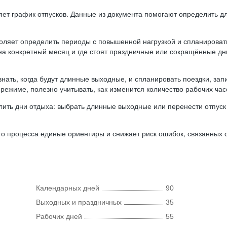
ляет график отпусков. Данные из документа помогают определить д
оляет определить периоды с повышенной нагрузкой и спланироват
 на конкретный месяц и где стоят праздничные или сокращённые д
нать, когда будут длинные выходные, и спланировать поездки, запи
режиме, полезно учитывать, как изменится количество рабочих часо
ить дни отдыха: выбрать длинные выходные или перенести отпуск 
о процесса единые ориентиры и снижает риск ошибок, связанных с 
Календарных дней
90
Выходных и праздничных
35
Рабочих дней
55