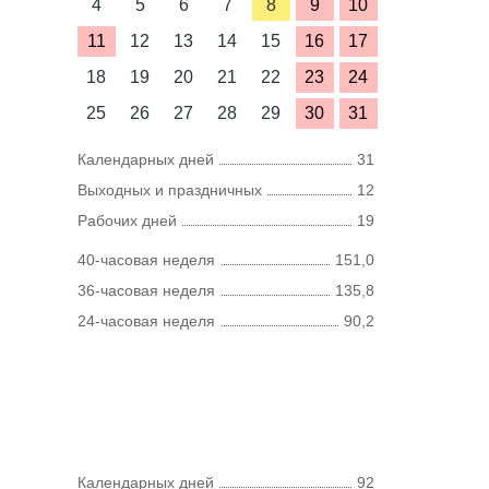
4
5
6
7
8
9
10
11
12
13
14
15
16
17
18
19
20
21
22
23
24
25
26
27
28
29
30
31
Календарных дней
31
Выходных и праздничных
12
Рабочих дней
19
40-часовая неделя
151,0
36-часовая неделя
135,8
24-часовая неделя
90,2
Календарных дней
92