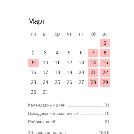
Март
пн
вт
ср
чт
пт
сб
вс
1
2
3
4
5
6
7
8
9
10
11
12
13
14
15
16
17
18
19
20
21
22
23
24
25
26
27
28
29
30
31
Календарных дней
31
Выходных и праздничных
10
Рабочих дней
21
40-часовая неделя
168,0