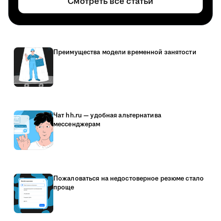
Смотреть все статьи
Преимущества модели временной занятости
Чат hh.ru — удобная альтернатива
мессенджерам
Пожаловаться на недостоверное резюме стало
проще