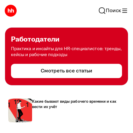
Поиск
Работодатели
Практика и инсайты для HR-специалистов: тренды,
кейсы и рабочие подходы
Смотреть все статьи
Какие бывают виды рабочего времени и как
вести их учёт