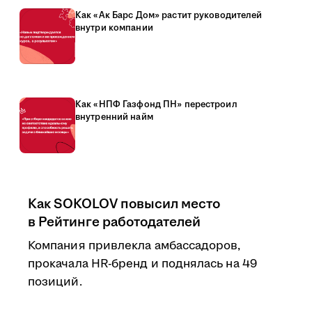
Как «Ак Барс Дом» растит руководителей
внутри компании
Как «НПФ Газфонд ПН» перестроил
внутренний найм
Как SOKOLOV повысил место
в Рейтинге работодателей
Компания привлекла амбассадоров,
прокачала HR-бренд и поднялась на 49
позиций.