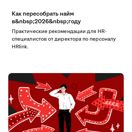
Как пересобрать найм
в&nbsp;2026&nbsp;году
Практические рекомендации для HR-
специалистов от директора по персоналу
HRlink.