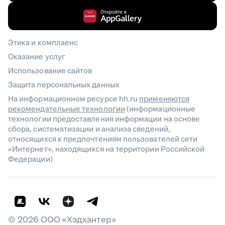
Этика и комплаенс
Оказание услуг
Использование сайтов
Защита персональных данных
На информационном ресурсе hh.ru
применяются
рекомендательные технологии
(информационные
технологии предоставления информации на основе
сбора, систематизации и анализа сведений,
относящихся к предпочтениям пользователей сети
«Интернет», находящихся на территории Российской
Федерации)
©
2026
ООО «Хэдхантер»