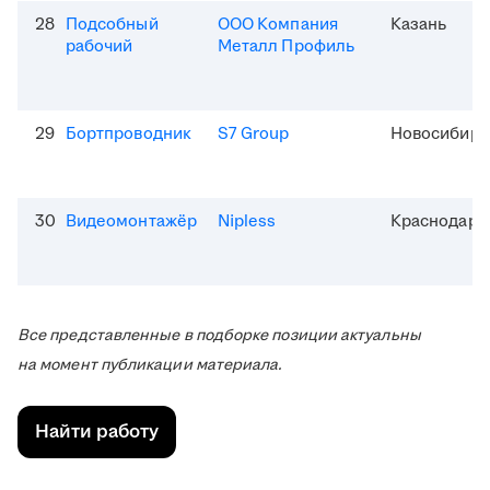
28
Подсобный
ООО Компания
Казань
рабочий
Металл Профиль
29
Бортпроводник
S7 Group
Новосибирс
30
Видеомонтажёр
Nipless
Краснодар
Все представленные в подборке позиции актуальны
на момент публикации материала.
Найти работу