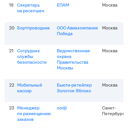
19
Секретарь
ЕПАМ
Москва
на ресепшен
20
Бортпроводник
ООО Авиакомпания
Москва
Победа
21
Сотрудник
Ведомственная
Москва
службы
охрана
безопасности
Правительства
Москвы
22
Мобильный
Бьюти-ретейлер
Москва
кассир
Золотое Яблоко
23
Менеджер
oodji
Санкт-
по размещению
Петербург
заказов