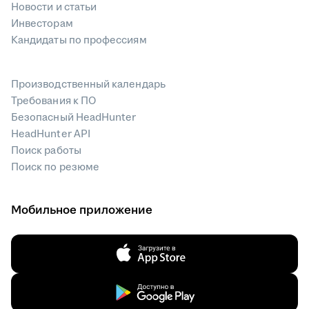
Новости и статьи
Инвесторам
Кандидаты по профессиям
Производственный календарь
Требования к ПО
Безопасный HeadHunter
HeadHunter API
Поиск работы
Поиск по резюме
Мобильное приложение