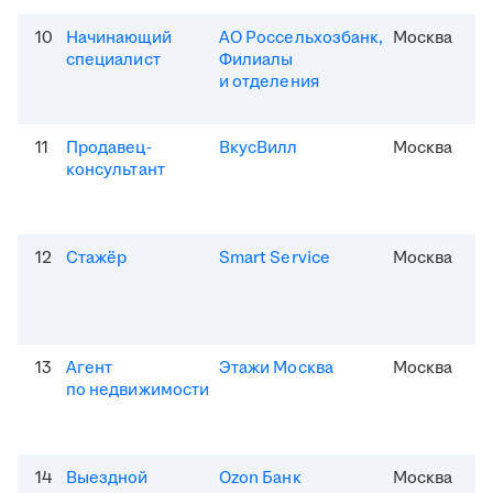
10
Начинающий
АО Россельхозбанк,
Москва
специалист
Филиалы
и отделения
11
Продавец-
ВкусВилл
Москва
консультант
12
Стажёр
Smart Service
Москва
13
Агент
Этажи Москва
Москва
по недвижимости
14
Выездной
Ozon Банк
Москва