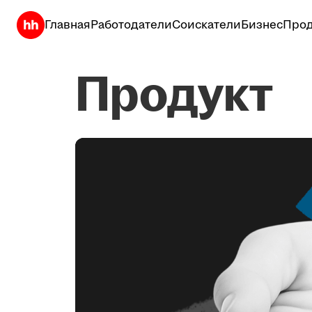
Главная
Работодатели
Соискатели
Бизнес
Прод
Продукт