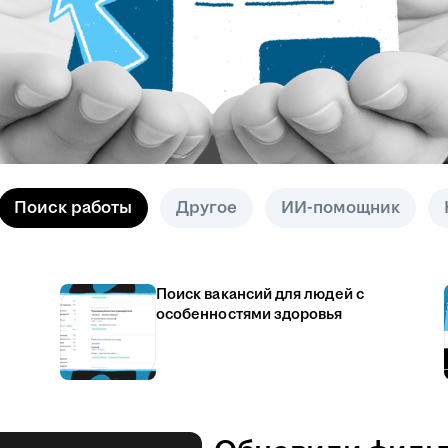
Поиск работы
Другое
ИИ-помощник
Поиск вакансий для людей с
особенностями здоровья