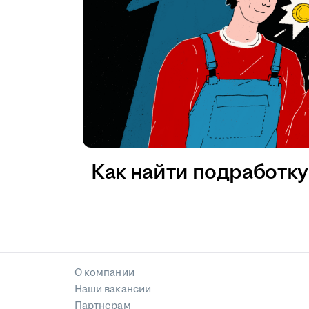
Как найти подработку 
О компании
Наши вакансии
Партнерам