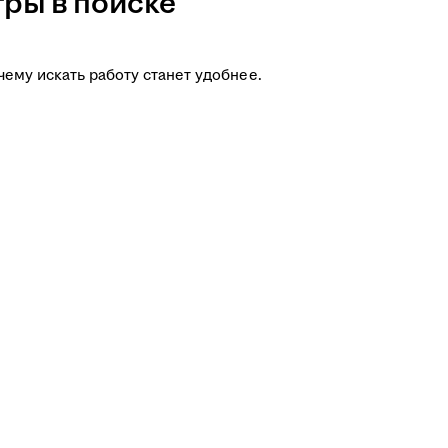
ры в поиске
чему искать работу станет удобнее.