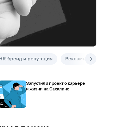
HR-бренд и репутация
Рекламные инструменты
Запустили проект о карьере
и жизни на Сахалине