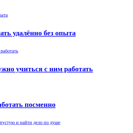
тать удалённо без опыта
жно учиться с ним работать
работать посменно