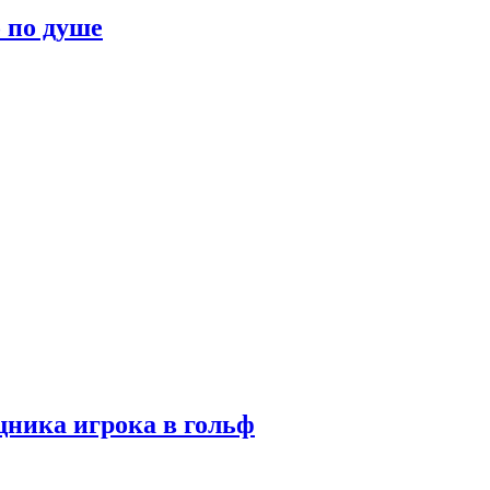
о по душе
ника игрока в гольф