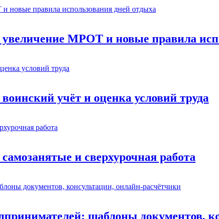
: увеличение МРОТ и новые правила исп
 воинский учёт и оценка условий труда
 самозанятые и сверхурочная работа
едпринимателей: шаблоны документов, к