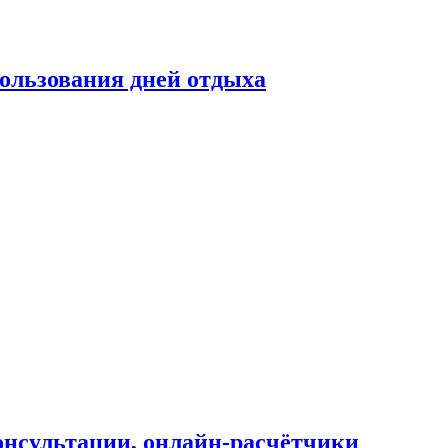
ользования дней отдыха
онсультации, онлайн-расчётчики