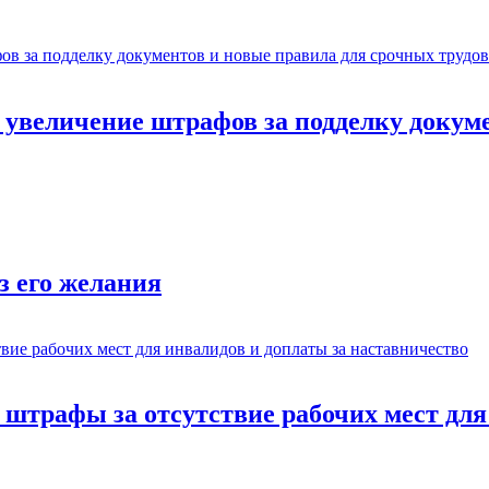
: увеличение штрафов за подделку докум
з его желания
: штрафы за отсутствие рабочих мест дл