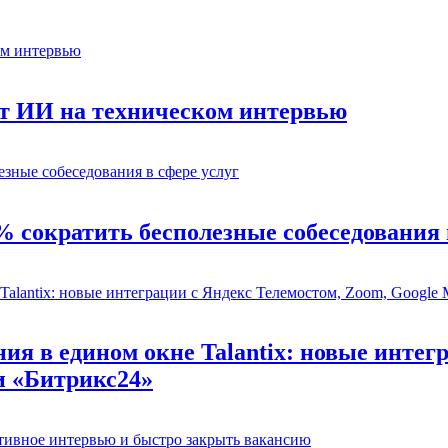
ет ИИ на техническом интервью
% сократить бесполезные собеседования 
ия в едином окне Talantix: новые интег
и «Битрикс24»