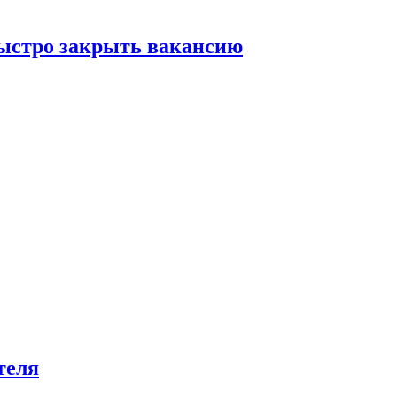
быстро закрыть вакансию
теля