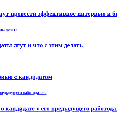
инут провести эффективное интервью и 
ты лгут и что с этим делать
рвью с кандидатом
о кандидате у его предыдущего работода