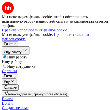
Мы используем файлы cookie, чтобы обеспечивать
правильную работу нашего веб-сайта и анализировать сетевой
трафик.
Правила использования файлов cookie
Мы используем файлы cookie.
Правила использования
файлов cookie
Понятно
Ищу работу
Ищу работу
Ищу работу
Ищу сотрудника
Сервисы
Помощь
Ещё
Поиск
Александровка (Оренбургская область)
Войти
Войти
Создать резюме