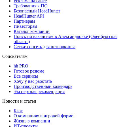
Реклама на сайте
Требования к ПО
Безопасный HeadHunter
HeadHunter API
Партнерам
Инвесторам
Каталог компаний
Поиск по вакансиям в Александровке (Оренбургская
область)
Сетка: соцсеть для нетворкинга
Соискателям
hh PRO
Готовое резюме
Все сервисы
Хочу у вас работать
Производственный календарь
Экспертная рекомендация
Новости и статьи
Блог
О компаниях в игровой форме
Жизнь в компании
ИТ-проекты