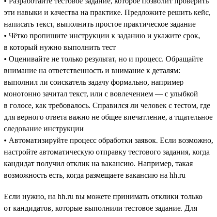
• Разработайте тестовое задание, которое позволит проверить
эти навыки и качества на практике. Предложите решить кейс,
написать текст, выполнить простое практическое задание
• Чётко пропишите инструкции к заданию и укажите срок,
в который нужно выполнить тест
• Оценивайте не только результат, но и процесс. Обращайте
внимание на ответственность и внимание к деталям:
выполнил ли соискатель задачу формально, например
монотонно зачитал текст, или с вовлечением — с улыбкой
в голосе, как требовалось. Справился ли человек с тестом, где
для верного ответа важно не общее впечатление, а тщательное
следование инструкции
• Автоматизируйте процесс обработки заявок. Если возможно,
настройте автоматическую отправку тестового задания, когда
кандидат получил отклик на вакансию. Например, такая
возможность есть, когда размещаете вакансию на hh.ru
Если нужно, на hh.ru вы можете принимать отклики только
от кандидатов, которые выполнили тестовое задание. Для