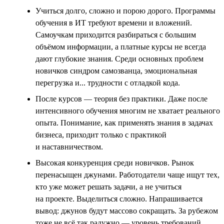
Учиться долго, сложно и порою дорого. Программы
обучения в ИТ требуют времени и вложений.
Самоучкам приходится разбираться с большим
объёмом информации, а платные курсы не всегда
дают глубокие знания. Среди основных проблем
новичков синдром самозванца, эмоциональная
перегрузка и... трудности с отладкой кода.
После курсов — теория без практики. Даже после
интенсивного обучения многим не хватает реального
опыта. Понимание, как применять знания в задачах
бизнеса, приходит только с практикой
и наставничеством.
Высокая конкуренция среди новичков. Рынок
перенасыщен джунами. Работодатели чаще ищут тех,
кто уже может решать задачи, а не учиться
на проекте. Выделиться сложно. Напрашивается
вывод: джунов будут массово сокращать. За рубежом
тоже не всё так радужно — уровень требований