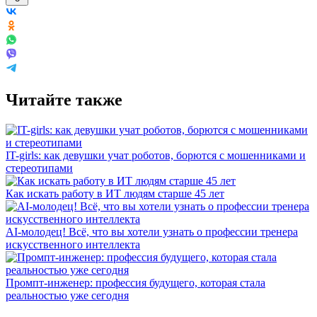
Читайте также
IT-girls: как девушки учат роботов, борются с мошенниками и
стереотипами
Как искать работу в ИТ людям старше 45 лет
AI-молодец! Всё, что вы хотели узнать о профессии тренера
искусственного интеллекта
Промпт-инженер: профессия будущего, которая стала
реальностью уже сегодня