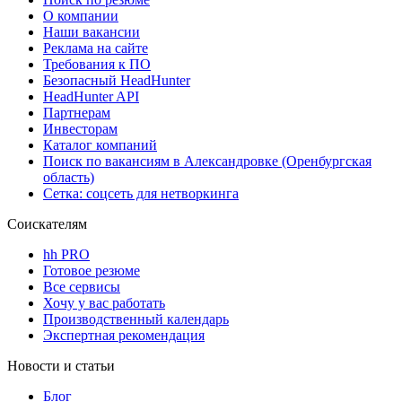
О компании
Наши вакансии
Реклама на сайте
Требования к ПО
Безопасный HeadHunter
HeadHunter API
Партнерам
Инвесторам
Каталог компаний
Поиск по вакансиям в Александровке (Оренбургская
область)
Сетка: соцсеть для нетворкинга
Соискателям
hh PRO
Готовое резюме
Все сервисы
Хочу у вас работать
Производственный календарь
Экспертная рекомендация
Новости и статьи
Блог