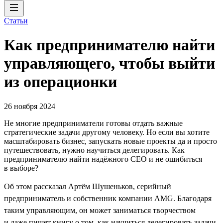
Статьи
Как предпринимателю найти
управляющего, чтобы выйти
из операционки
26 ноября 2024
Не многие предприниматели готовы отдать важные
стратегические задачи другому человеку. Но если вы хотите
масштабировать бизнес, запускать новые проекты да и просто
путешествовать, нужно научиться делегировать. Как
предпринимателю найти надёжного CEO и не ошибиться
в выборе?
Об этом рассказал Артём Шушеньков, серийный
предприниматель и собственник компании AMG. Благодаря
таким управляющим, он может заниматься творчеством
и даже пишет книгу о том, как научиться делегировать задачи