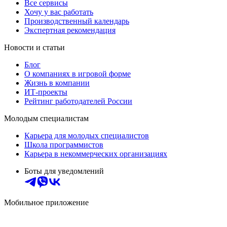
Все сервисы
Хочу у вас работать
Производственный календарь
Экспертная рекомендация
Новости и статьи
Блог
О компаниях в игровой форме
Жизнь в компании
ИТ-проекты
Рейтинг работодателей России
Молодым специалистам
Карьера для молодых специалистов
Школа программистов
Карьера в некоммерческих организациях
Боты для уведомлений
Мобильное приложение