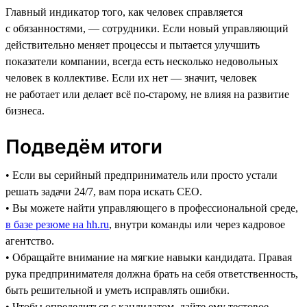
Главный индикатор того, как человек справляется
с обязанностями, — сотрудники. Если новый управляющий
действительно меняет процессы и пытается улучшить
показатели компании, всегда есть несколько недовольных
человек в коллективе. Если их нет — значит, человек
не работает или делает всё по-старому, не влияя на развитие
бизнеса.
Подведём итоги
• Если вы серийный предприниматель или просто устали
решать задачи 24/7, вам пора искать CEO.
• Вы можете найти управляющего в профессиональной среде,
в базе резюме на hh.ru
, внутри команды или через кадровое
агентство.
• Обращайте внимание на мягкие навыки кандидата. Правая
рука предпринимателя должна брать на себя ответственность,
быть решительной и уметь исправлять ошибки.
• Чтобы определиться с кандидатом, дайте ему тестовое