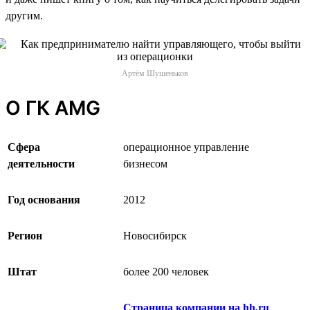
другим.
Артём Шушеньков
О ГК AMG
Сфера
операционное управление
деятельности
бизнесом
Год основания
2012
Регион
Новосибирск
Штат
более 200 человек
Страница компании на hh.ru