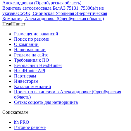
Александровка (Оренбургская область)
Водитель автосамосвала БелАЗ 75131, 75306
з/п не
указана
СУЭК, Сибирская Угольная Энергетическая
Компания, Александровка (Оренбургская область)
HeadHunter
Размещение вакансий
Поиск по резюме
О компании
Наши вакансии
Реклама на сайте
Требования к ПО
Безопасный HeadHunter
HeadHunter API
Партнерам
Инвесторам
Каталог компаний
Поиск по вакансиям в Александровке (Оренбургская
область)
Сетка: соцсеть для нетворкинга
Соискателям
hh PRO
Готовое резюме