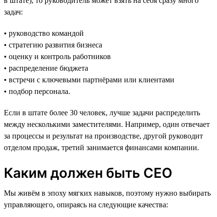
в штате), то руководитель может взять на себя сразу много
задач:
• руководство командой
• стратегию развития бизнеса
• оценку и контроль работников
• распределение бюджета
• встречи с ключевыми партнёрами или клиентами
• подбор персонала.
Если в штате более 30 человек, лучше задачи распределить
между несколькими заместителями. Например, один отвечает
за процессы и результат на производстве, другой руководит
отделом продаж, третий занимается финансами компании.
Каким должен быть CEO
Мы живём в эпоху мягких навыков, поэтому нужно выбирать
управляющего, опираясь на следующие качества: