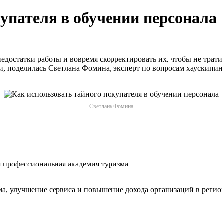
упателя‎ в обучении персонала
недостатки работы и вовремя скорректировать их, чтобы не тра
айти, поделилась Светлана Фомина, эксперт по вопросам хаускип
Светлана Фомина
 профессиональная академия туризма
ма, улучшение сервиса и повышение дохода организаций в регио