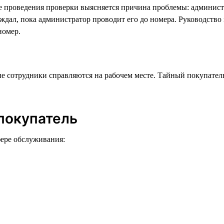
е проведения проверки выясняется причина проблемы: админист
ь ждал, пока администратор проводит его до номера. Руководств
номер.
вые сотрудники справляются на рабочем месте. Тайный покупател
покупатель
сфере обслуживания: