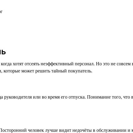
рг
ль
когда хотят отсеять неэффективный персонал. Но это не совсем
и, которые может решить тайный покупатель.
да руководителя или во время его отпуска. Понимание того, что
Посторонний человек лучше видит недочёты в обслуживании и м