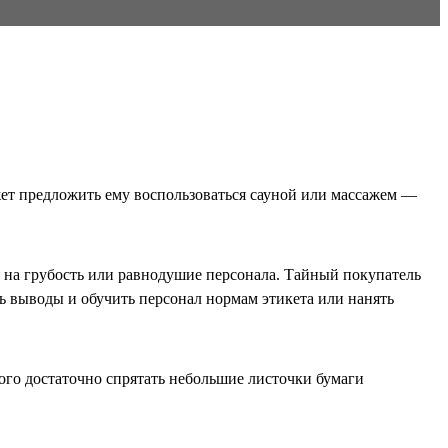
жет предложить ему воспользоваться сауной или массажем —
я на грубость или равнодушие персонала. Тайный покупатель
ть выводы и обучить персонал нормам этикета или нанять
ого достаточно спрятать небольшие листочки бумаги