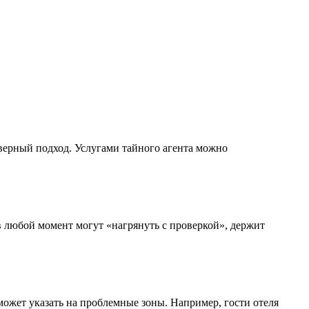
 верный подход. Услугами тайного агента можно
 в любой момент могут «нагрянуть с проверкой», держит
ожет указать на проблемные зоны. Например, гости отеля