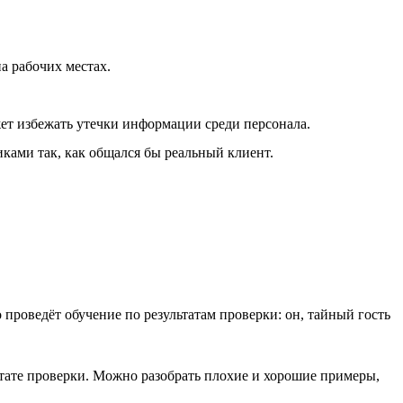
а рабочих местах.
ожет избежать утечки информации среди персонала.
иками так, как общался бы реальный клиент.
проведёт обучение по результатам проверки: он, тайный гость
льтате проверки. Можно разобрать плохие и хорошие примеры,