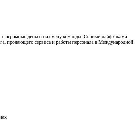
тить огромные деньги на смену команды. Своими лайфхаками
инга, продающего сервиса и работы персонала в Международной
нах