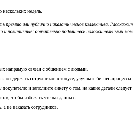
о нескольких недель.
ь премию или публично наказать членов коллектива. Расскажит
, но и позитивные: обязательно поделитесь положительными мо
ых напрямую связан с общением с людьми.
ют держать сотрудников в тонусе, улучшать бизнес-процессы и 
 покупателю и заполните анкету о том, на какие детали следует
нтом, чтобы избежать утечки данных.
а не наказать сотрудников.