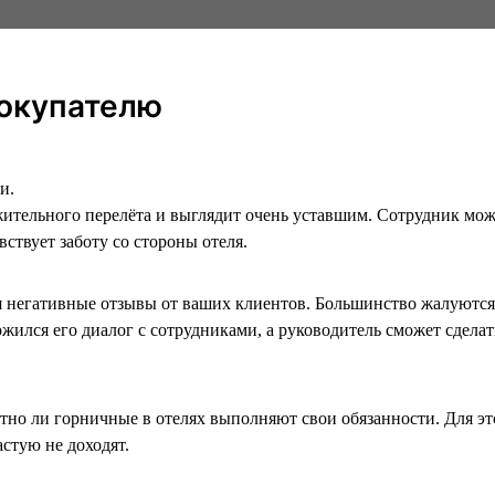
покупателю
и.
жительного перелёта и выглядит очень уставшим. Сотрудник мо
вствует заботу со стороны отеля.
ся негативные отзывы от ваших клиентов. Большинство жалуютс
ожился его диалог с сотрудниками, а руководитель сможет сдела
тно ли горничные в отелях выполняют свои обязанности. Для эт
стую не доходят.