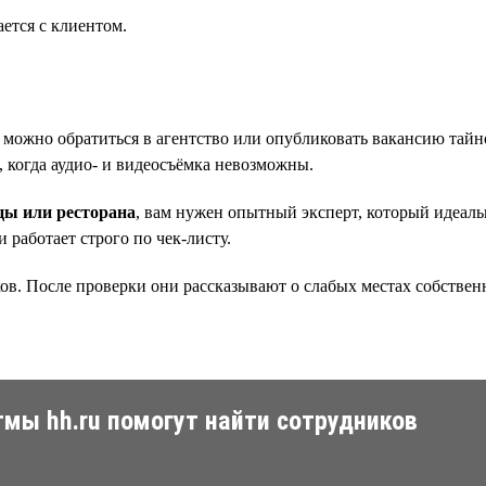
ается с клиентом.
, можно обратиться в агентство или опубликовать вакансию тайн
 когда аудио- и видеосъёмка невозможны.
цы или ресторана
, вам нужен опытный эксперт, который идеальн
и работает строго по чек-листу.
ков. После проверки они рассказывают о слабых местах собствен
мы hh.ru помогут найти сотрудников