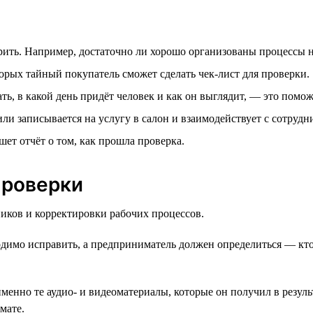
ерить. Например, достаточно ли хорошо организованы процессы н
орых тайный покупатель сможет сделать чек-лист для проверки.
ать, в какой день придёт человек и как он выглядит, — это пом
или записывается на услугу в салон и взаимодействует с сотрудн
ет отчёт о том, как прошла проверка.
проверки
ников и корректировки рабочих процессов.
димо исправить, а предприниматель должен определиться — кто 
именно те аудио- и видеоматериалы, которые он получил в резу
мате.