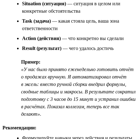
Situation (ситуация)
— ситуация в целом или
конкретные обстоятельства
Task (задача)
— какая стояла цель, ваша зона
ответственности
Action (действия)
— что конкретно вы сделали
Result (результат)
— чего удалось достичь
Пример:
«У нас было принято еженедельно готовить отчёт
о продажах вручную. Я автоматизировал отчёт
в эксель: вместо ручной сборки внедрил формулы,
сводные таблицы и макросы. В результате сократил
подготовку с 3 часов до 15 минут и устранил ошибки
в расчётах. Показал коллегам, теперь все так
делают».
Рекомендации:
Формулируйте навыки через действия и результаты