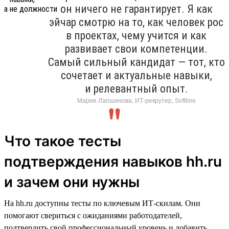
он ничего не гарантирует. Я как
эйчар смотрю на то, как человек рос
в проектах, чему учится и как
развивает свои компетенции.
Самый сильный кандидат — тот, кто
сочетает и актуальные навыки,
и релевантный опыт.
Мария Лапшинова, ИТ-рекрутер, Softline
Что такое тесты
подтверждения навыков hh.ru
и зачем они нужны
На hh.ru доступны тесты по ключевым ИТ-скилам. Они
помогают свериться с ожиданиями работодателей,
подтвердить свой профессиональный уровень и добавить