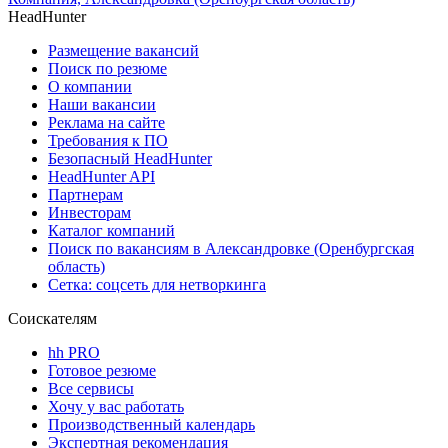
HeadHunter
Размещение вакансий
Поиск по резюме
О компании
Наши вакансии
Реклама на сайте
Требования к ПО
Безопасный HeadHunter
HeadHunter API
Партнерам
Инвесторам
Каталог компаний
Поиск по вакансиям в Александровке (Оренбургская
область)
Сетка: соцсеть для нетворкинга
Соискателям
hh PRO
Готовое резюме
Все сервисы
Хочу у вас работать
Производственный календарь
Экспертная рекомендация