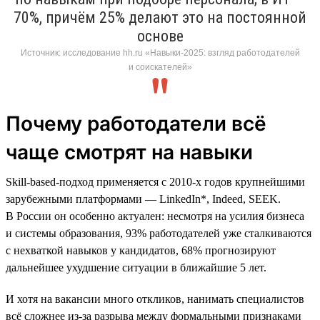
70%, причём 25% делают это на постоянной
основе
Источник: исследование hh.ru «Навыки-2025: взгляд работодателей
и соискателей»
Почему работодатели всё
чаще смотрят на навыки
Skill-based-подход применяется с 2010-х годов крупнейшими
зарубежными платформами — LinkedIn*, Indeed, SEEK.
В России он особенно актуален: несмотря на усилия бизнеса
и системы образования, 93% работодателей уже сталкиваются
с нехваткой навыков у кандидатов, 68% прогнозируют
дальнейшее ухудшение ситуации в ближайшие 5 лет.
И хотя на вакансии много откликов, нанимать специалистов
всё сложнее из-за разрыва между формальными признаками