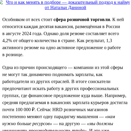
Особняком от всех стоит
сфера розничной торговли
. К ней
относится каждая десятая вакансия, размещённая в России
в августе 2024 года. Однако доля резюме составляет всего
4,2% от общего количества в стране. Как результат, 1,3
активного резюме на одно активное предложение о работе
в рознице.
Одна из причин происходящего — компании из этой сферы
не могут так динамично поднимать зарплаты, как
работодатели из других отраслей. В итоге соискатели
предпочитают искать работу в других профессиональных
группах, где финансовое предложение куда выше. Например,
средняя предлагаемая в вакансиях зарплата курьеров достигла
почти 100 000 ₽. Сейчас HRD розничных магазинов
постепенно меняют одну парадигму мышления —
«нам
нужно больше ресурсов»
— на другую —
«мы должны
увеличивать производительность труда»
. И это уже