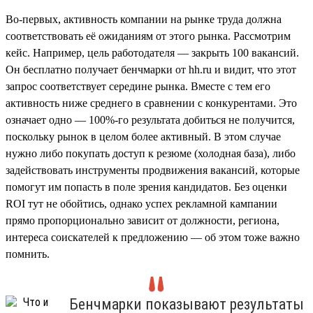
Во-первых, активность компании на рынке труда должна
соответствовать её ожиданиям от этого рынка. Рассмотрим
кейс. Например, цель работодателя — закрыть 100 вакансий.
Он бесплатно получает бенчмарки от hh.ru и видит, что этот
запрос соответствует середине рынка. Вместе с тем его
активность ниже среднего в сравнении с конкурентами. Это
означает одно — 100%-го результата добиться не получится,
поскольку рынок в целом более активный. В этом случае
нужно либо покупать доступ к резюме (холодная база), либо
задействовать инструменты продвижения вакансий, которые
помогут им попасть в поле зрения кандидатов. Без оценки
ROI тут не обойтись, однако успех рекламной кампании
прямо пропорционально зависит от должности, региона,
интереса соискателей к предложению — об этом тоже важно
помнить.
Бенчмарки показывают результаты