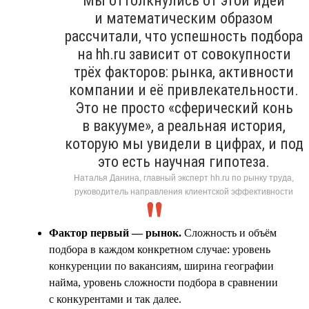
Мы оттолкнулись от этой идеи
и математическим образом
рассчитали, что успешность подбора
на hh.ru зависит от совокупности
трёх факторов: рынка, активности
компании и её привлекательности.
Это не просто «сферический конь
в вакууме», а реальная история,
которую мы увидели в цифрах, и под
это есть научная гипотеза.
Наталья Данина, главный эксперт hh.ru по рынку труда,
руководитель направления клиентской эффективности
Фактор первый — рынок.
Сложность и объём
подбора в каждом конкретном случае: уровень
конкуренции по вакансиям, ширина географии
найма, уровень сложности подбора в сравнении
с конкурентами и так далее.