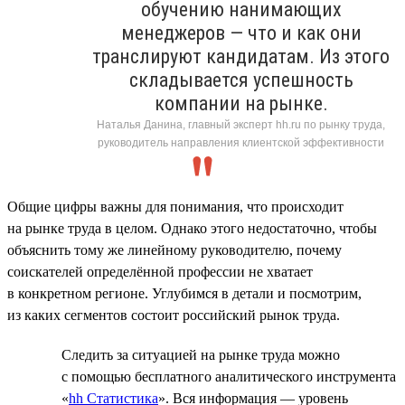
обучению нанимающих
менеджеров — что и как они
транслируют кандидатам. Из этого
складывается успешность
компании на рынке.
Наталья Данина, главный эксперт hh.ru по рынку труда,
руководитель направления клиентской эффективности
Общие цифры важны для понимания, что происходит
на рынке труда в целом. Однако этого недостаточно, чтобы
объяснить тому же линейному руководителю, почему
соискателей определённой профессии не хватает
в конкретном регионе. Углубимся в детали и посмотрим,
из каких сегментов состоит российский рынок труда.
Следить за ситуацией на рынке труда можно
с помощью бесплатного аналитического инструмента
«
hh Статистика
». Вся информация — уровень