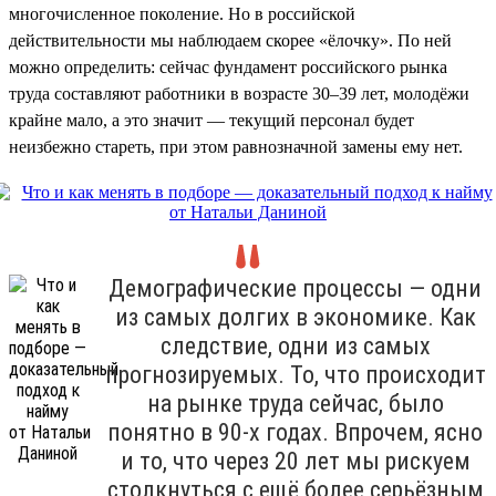
многочисленное поколение. Но в российской
действительности мы наблюдаем скорее «ёлочку». По ней
можно определить: сейчас фундамент российского рынка
труда составляют работники в возрасте 30–39 лет, молодёжи
крайне мало, а это значит — текущий персонал будет
неизбежно стареть, при этом равнозначной замены ему нет.
Демографические процессы — одни
из самых долгих в экономике. Как
следствие, одни из самых
прогнозируемых. То, что происходит
на рынке труда сейчас, было
понятно в 90-х годах. Впрочем, ясно
и то, что через 20 лет мы рискуем
столкнуться с ещё более серьёзным