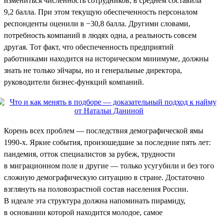
измениться численность сотрудников, в среднем составила
9,2 балла. При этом текущую обеспеченность персоналом
респонденты оценили в −30,8 балла. Другими словами,
потребность компаний в людях одна, а реальность совсем
другая. Тот факт, что обеспеченность предприятий
работниками находится на историческом минимуме, должны
знать не только эйчары, но и генеральные директора,
руководители бизнес-функций компаний.
Корень всех проблем — последствия демографической ямы
1990-х. Яркие события, произошедшие за последние пять лет:
пандемия, отток специалистов за рубеж, трудности
в миграционном поле и другие — только усугубили и без того
сложную демографическую ситуацию в стране. Достаточно
взглянуть на половозрастной состав населения России.
В идеале эта структура должна напоминать пирамиду,
в основании которой находится молодое, самое