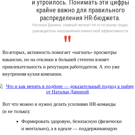
и утроилось. Понимать эти цифры
крайне важно для правильного
распределения HR-бюджета.
Наталья Данина, главный эксперт hh.ru по рынку труда,
руководитель направления клиентской эффективности
Во-вторых, активность помогает «нагнать» просмотры
вакансии, но на отклики в большей степени влияет
привлекательность и репутация работодателя. А это уже
внутренняя кухня компании.
Вот что можно и нужно делать усилиями HR-команды
(и не только):
Формировать здоровую, безопасную (физически
и ментально), а в идеале — поддерживающую