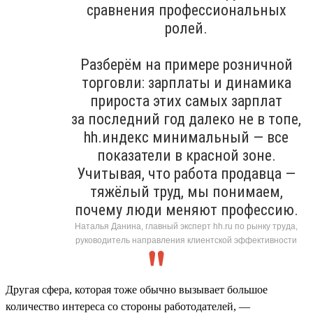
сравнения профессиональных
ролей.
Разберём на примере розничной
торговли: зарплаты и динамика
прироста этих самых зарплат
за последний год далеко не в топе,
hh.индекс минимальный — все
показатели в красной зоне.
Учитывая, что работа продавца —
тяжёлый труд, мы понимаем,
почему люди меняют профессию.
Наталья Данина, главный эксперт hh.ru по рынку труда,
руководитель направления клиентской эффективности
Другая сфера, которая тоже обычно вызывает большое
количество интереса со стороны работодателей, —