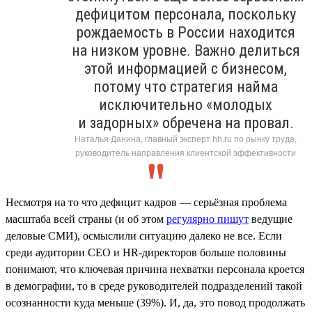
дефицитом персонала, поскольку
рождаемость в России находится
на низком уровне. Важно делиться
этой информацией с бизнесом,
потому что стратегия найма
исключительно «молодых
и задорных» обречена на провал.
Наталья Данина, главный эксперт hh.ru по рынку труда,
руководитель направления клиентской эффективности
Несмотря на то что дефицит кадров — серьёзная проблема
масштаба всей страны (и об этом
регулярно пишут
ведущие
деловые СМИ), осмыслили ситуацию далеко не все. Если
среди аудитории СЕО и HR-директоров больше половины
понимают, что ключевая причина нехватки персонала кроется
в демографии, то в среде руководителей подразделений такой
осознанности куда меньше (39%). И, да, это повод продолжать