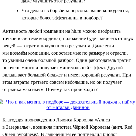
даже улучшить этот результат?
Что делают в борьбе за персонал ваши конкуренты,
которые более эффективны в подборе?
Активность любой компании на hh.ru можно изобразить
точкой в системе координат, положение будет зависеть от двух
вещей — затрат и полученного результата. Даже если
мы возьмём компании, сопоставимые по размеру и отрасли,
то увидим очень большой разброс. Один работодатель тратит
не очень много и получает минимальный эффект. Другой
вкладывает большой бюджет и имеет хороший результат. При
этом затраты третьего совсем небольшие, но он получает
от рынка максимум. Почему так происходит?
Благодаря произведению Льюиса Кэрролла «Алиса
в Зазеркалье», возникла гипотеза Чёрной Королевы (англ. Red
Queen hypothesis). В дальнейшем её подтвердил биолог