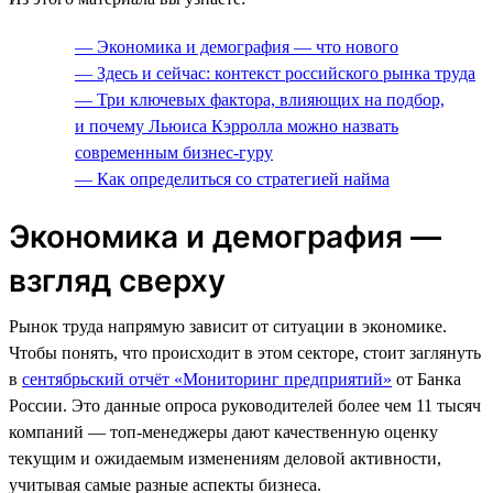
— Экономика и демография — что нового
— Здесь и сейчас: контекст российского рынка труда
— Три ключевых фактора, влияющих на подбор,
и почему Льюиса Кэрролла можно назвать
современным бизнес-гуру
— Как определиться со стратегией найма
Экономика и демография —
взгляд сверху
Рынок труда напрямую зависит от ситуации в экономике.
Чтобы понять, что происходит в этом секторе, стоит заглянуть
в
сентябрьский отчёт «Мониторинг предприятий»
от Банка
России. Это данные опроса руководителей более чем 11 тысяч
компаний — топ-менеджеры дают качественную оценку
текущим и ожидаемым изменениям деловой активности,
учитывая самые разные аспекты бизнеса.