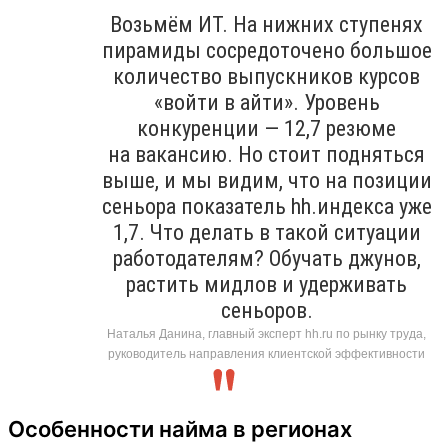
Возьмём ИТ. На нижних ступенях
пирамиды сосредоточено большое
количество выпускников курсов
«войти в айти». Уровень
конкуренции — 12,7 резюме
на вакансию. Но стоит подняться
выше, и мы видим, что на позиции
сеньора показатель hh.индекса уже
1,7. Что делать в такой ситуации
работодателям? Обучать джунов,
растить мидлов и удерживать
сеньоров.
Наталья Данина, главный эксперт hh.ru по рынку труда,
руководитель направления клиентской эффективности
Особенности найма в регионах