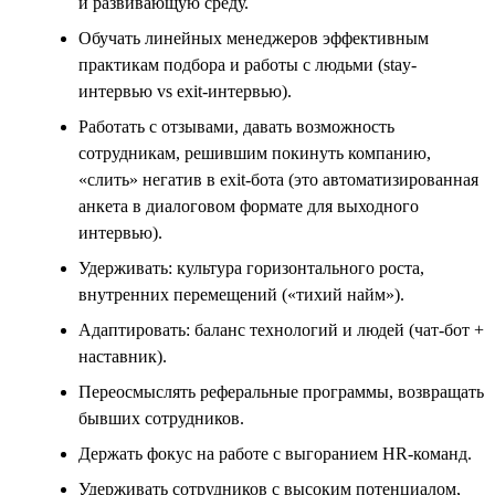
и развивающую среду.
Обучать линейных менеджеров эффективным
практикам подбора и работы с людьми (stay-
интервью vs exit-интервью).
Работать с отзывами, давать возможность
сотрудникам, решившим покинуть компанию,
«слить» негатив в exit-бота (это автоматизированная
анкета в диалоговом формате для выходного
интервью).
Удерживать: культура горизонтального роста,
внутренних перемещений («тихий найм»).
Адаптировать: баланс технологий и людей (чат-бот +
наставник).
Переосмыслять реферальные программы, возвращать
бывших сотрудников.
Держать фокус на работе с выгоранием HR-команд.
Удерживать сотрудников с высоким потенциалом,