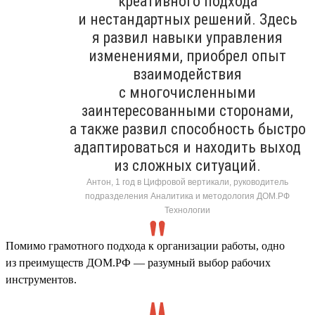
креативного подхода
и нестандартных решений. Здесь
я развил навыки управления
изменениями, приобрел опыт
взаимодействия
с многочисленными
заинтересованными сторонами,
а также развил способность быстро
адаптироваться и находить выход
из сложных ситуаций.
Антон, 1 год в Цифровой вертикали, руководитель
подразделения Аналитика и методология ДОМ.РФ
Технологии
Помимо грамотного подхода к организации работы, одно
из преимуществ ДОМ.РФ — разумный выбор рабочих
инструментов.