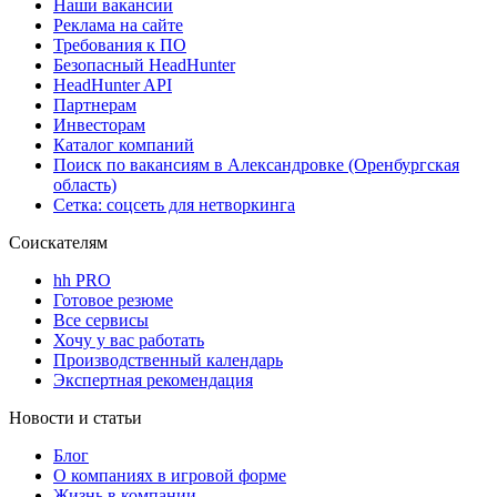
Наши вакансии
Реклама на сайте
Требования к ПО
Безопасный HeadHunter
HeadHunter API
Партнерам
Инвесторам
Каталог компаний
Поиск по вакансиям в Александровке (Оренбургская
область)
Сетка: соцсеть для нетворкинга
Соискателям
hh PRO
Готовое резюме
Все сервисы
Хочу у вас работать
Производственный календарь
Экспертная рекомендация
Новости и статьи
Блог
О компаниях в игровой форме
Жизнь в компании