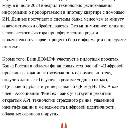
коду, а в июле 2024 внедрил технологию распознавания
информации о приобретаемой в ипотеку квартире с помощью
ИИ. Данные поступают в системы банка менее чем за минуту
и автоматически обрабатываются. Это минимизирует влияние
человеческого фактора при оформлении кредита
и значительно ускоряет процесс сбора информации о предмете
ипотеки.
Кроме того, Банк ДОМ.РФ участвует в пилотных проектах
Банка России в области финансовых технологий: «Цифровой
профиль гражданина» (возможность оформить ипотеку,
получив данные с Госуслуг в режиме «одного окна»),
«Цифровой рубль» и универсальный QR-код НСПК. А как
член «Ассоциации ФинТех» банк участвует в развитии
открытых API, технологии страхового рынка, удаленной
идентификации и менеджмента цифровой идентичности,
облачных сервисов и других.