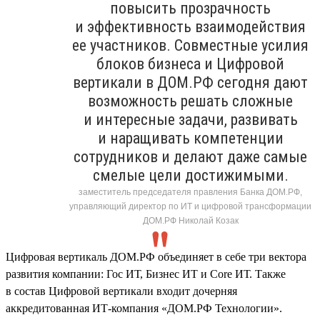
повысить прозрачность
и эффективность взаимодействия
ее участников. Совместные усилия
блоков бизнеса и Цифровой
вертикали в ДОМ.РФ сегодня дают
возможность решать сложные
и интересные задачи, развивать
и наращивать компетенции
сотрудников и делают даже самые
смелые цели достижимыми.
заместитель председателя правления Банка ДОМ.РФ,
управляющий директор по ИТ и цифровой трансформации
ДОМ.РФ Николай Козак
Цифровая вертикаль ДОМ.РФ объединяет в себе три вектора
развития компании: Гос ИТ, Бизнес ИТ и Core ИТ. Также
в состав Цифровой вертикали входит дочерняя
аккредитованная ИТ-компания «ДОМ.РФ Технологии».