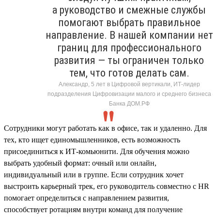
а руководство и смежные службы
помогают выбрать правильное
направление. В нашей компании нет
границ для профессионального
развития — ты ограничен только
тем, что готов делать сам.
Александр, 5 лет в Цифровой вертикали, ИТ-лидер
подразделения Цифровизации малого и среднего бизнеса
Банка ДОМ.РФ
Сотрудники могут работать как в офисе, так и удаленно. Для
тех, кто ищет единомышленников, есть возможность
присоединиться к ИТ-комьюнити. Для обучения можно
выбрать удобный формат: очный или онлайн,
индивидуальный или в группе. Если сотрудник хочет
выстроить карьерный трек, его руководитель совместно с HR
помогает определиться с направлением развития,
способствует ротациям внутри команд для получение