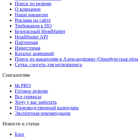
Поиск по резюме
О компании
Наши вакансии
Реклама на сайте
Требования к ПО
Безопасный HeadHunter
HeadHunter API
Партнерам
Инвесторам
Каталог компаний
Поиск по вакансиям в Александровке (Оренбургская обла
Сетка: соцсеть для нетворкинга
Соискателям
hh PRO
Готовое резюме
Все сервисы
Хочу у вас работать
Производственный календарь
Экспертная рекомендация
Новости и статьи
Блог