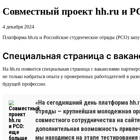
Совместный проект hh.ru и Р
4 декабря 2024
Платформа hh.ru и Российские студенческие отряды (РСО) зап
Специальная страница с вакан
На hh.ru появится специальная страница с вакансиями партнер
не только набраться опыта у проверенных работодателей в разн
будущей профессии.
«На сегодняшний день платформа hh.r
отряды — крупнейшая молодежная орг
совместного сотрудничества на сайте
дополнительная возможность привлеч
мы находимся на этапе тестирования 