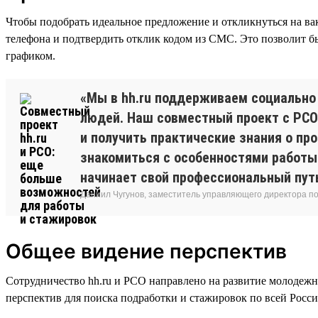
Чтобы подобрать идеальное предложение и откликнуться на вак
телефона и подтвердить отклик кодом из СМС. Это позволит б
графиком.
«Мы в hh.ru поддерживаем социальн
людей. Наш совместный проект с РСО
и получить практические знания о п
знакомиться с особенностями работы 
начинает свой профессиональный пут
Даниил Чугунов, заместитель управляющего директора п
Общее видение перспектив
Сотрудничество hh.ru и РСО направлено на развитие молодежн
перспектив для поиска подработки и стажировок по всей Росси