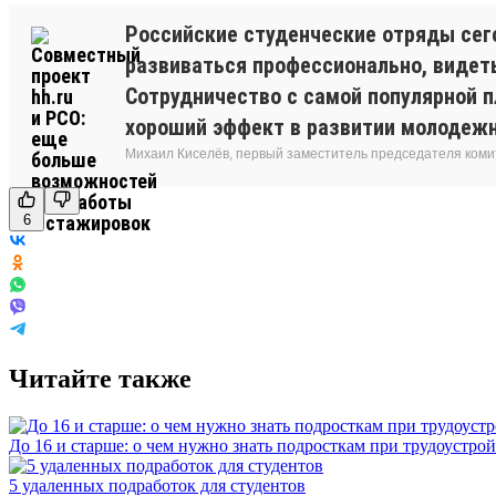
Российские студенческие отряды сег
развиваться профессионально, видет
Сотрудничество с самой популярной п
хороший эффект в развитии молодежн
Михаил Киселёв, первый заместитель председателя коми
6
Читайте также
До 16 и старше: о чем нужно знать подросткам при трудоустрой
5 удаленных подработок для студентов