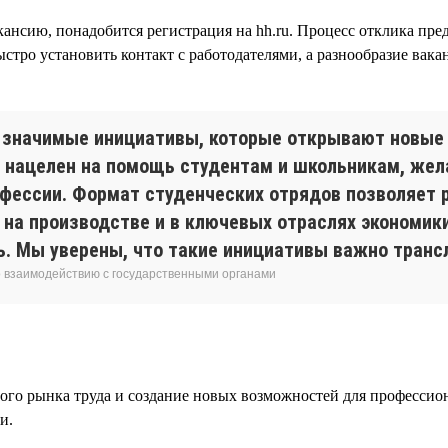
ансию, понадобится регистрация на hh.ru. Процесс отклика пре
ыстро установить контакт с работодателями, а разнообразие ва
о значимые инициативы, которые открывают новые
 нацелен на помощь студентам и школьникам, жел
рофессии. Формат студенческих отрядов позволяет
на производстве и в ключевых отраслях экономики.
ь. Мы уверены, что такие инициативы важно транс
о взаимодействию с государственными органами
ого рынка труда и создание новых возможностей для профессио
и.