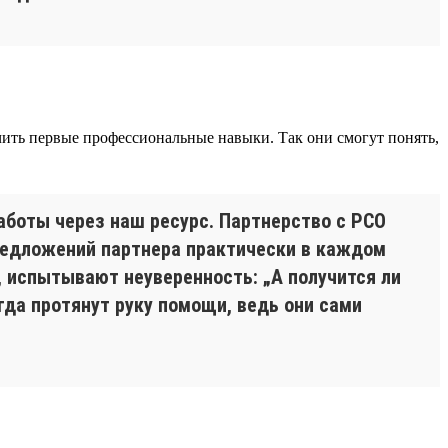
чить первые профессиональные навыки. Так они смогут понять,
работы через наш ресурс. Партнерство с РСО
редложений партнера практически в каждом
, испытывают неуверенность: „А получится ли
гда протянут руку помощи, ведь они сами