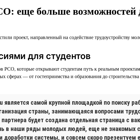
СО: еще больше возможностей 
устили проект, направленный на содействие трудоустройству мо
сиями для студентов
ов РСО, которые открывают студентам путь к реальным проектам
ых сферах — от гостеприимства и образования до строительства 
u является самой крупной площадкой по поиску ра
анизация страны, занимающаяся вопросами трудо
 партнера будет создана отдельная страница с ва
ь в наши ряды молодых людей, еще не знакомых 
и доработки системы, и совсем скоро презентуем е