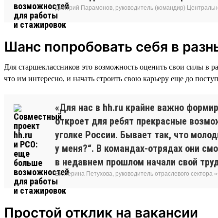
Дмитрий Парамонов, руководитель (командир) Центральн
Шанс попробовать себя в разн
Для старшеклассников это возможность оценить свои силы в ра
что им интересно, и начать строить свою карьеру еще до поступ
«Для нас в hh.ru крайне важно форми
откроет для ребят прекрасные возмо
уголке России. Бывает так, что моло
у меня?“. В командах-отрядах они см
в недавнем прошлом начали свой труд
Екатерина Петухова, руководитель отраслевого сектора
Простой отклик на вакансии