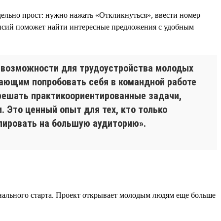
дельно прост: нужно нажать «Откликнуться», ввести номер
кансий поможет найти интересные предложения с удобным
 возможности для трудоустройства молодых
ающим попробовать себя в командной работе
 решать практикоориентированные задачи,
 Это ценный опыт для тех, кто только
лировать на большую аудиторию».
нального старта. Проект открывает молодым людям еще больше