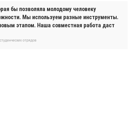
орая бы позволяла молодому человеку
ожности. Мы используем разные инструменты.
 новым этапом. Наша совместная работа даст
студенческих отрядов