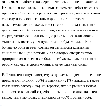
относятся к работе и карьере иначе, чем старшее поколение.
Их главная ценность — заниматься тем, что действительно
нравится. Они готовы работать на фрилансе, чтобы сохранить
свободу и гибкость. Важным для них становится так
называемая слеш-карьера, то есть сочетание разных видов
деятельности. Это связано с тем, что многим из них сложно
сосредоточиться на одном виде работы из-за клипового
мышления, поэтому им нужно разнообразие задач. Еще
большую роль играет, совпадает ли миссия компании
с их личными ценностями. Для молодых специалистов
приоритетом является свобода и гибкость, ведь они видят
работу как часть своей жизни, а не ее главный смысл».
Работодатели идут навстречу запросам молодежи и все чаще
предлагают гибкий (30%) и сменный (21%) график, а также
удаленную работу (8%). Интересно, что на рынке в целом
количество вакансий с требованием полного дня значительно
выше, чем у молодых специалистов (66% против 40%).