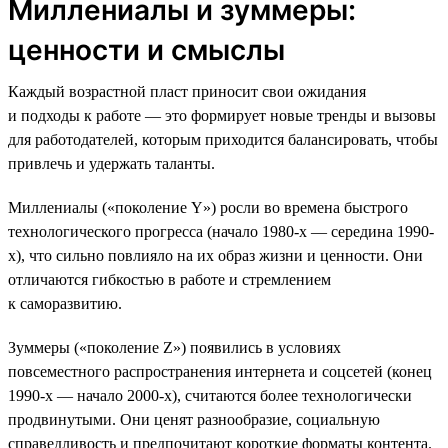
Миллениалы и зуммеры:
ценности и смыслы
Каждый возрастной пласт приносит свои ожидания
и подходы к работе — это формирует новые тренды и вызовы
для работодателей, которым приходится балансировать, чтобы
привлечь и удержать таланты.
Миллениалы («поколение Y») росли во времена быстрого
технологического прогресса (начало 1980-х — середина 1990-
х), что сильно повлияло на их образ жизни и ценности. Они
отличаются гибкостью в работе и стремлением
к саморазвитию.
Зуммеры («поколение Z») появились в условиях
повсеместного распространения интернета и соцсетей (конец
1990-х — начало 2000-х), считаются более технологически
продвинутыми. Они ценят разнообразие, социальную
справедливость и предпочитают короткие форматы контента.