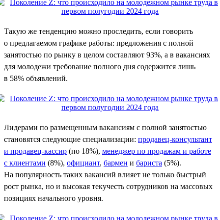
Такую же тенденцию можно проследить, если говорить
о предлагаемом графике работы: предложения с полной
занятостью по рынку в целом составляют 93%, а в вакансиях
для молодежи требование полного дня содержится лишь
в 58% объявлений.
Лидерами по размещенным вакансиям с полной занятостью
становятся следующие специализации:
продавец-консультант
и продавец-кассир
(по 18%),
менеджер по продажам и работе
с клиентами
(8%),
официант
,
бармен
и
бариста
(5%).
На популярность таких вакансий влияет не только быстрый
рост рынка, но и высокая текучесть сотрудников на массовых
позициях начального уровня.