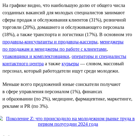
На графике видно, что наибольшую долю от общего числа
созданных вакансий для молодых специалистов занимают
сферы продаж и обслуживания клиентов (31%), розничной
торговли (20%), домашнего и обслуживающего персонала
(18%), а также транспорта и логистики (17%). В основном это
продавцы-консультанты и продавцы-кассиры
,
менеджеры
по продажам и менеджеры по работе с клиентами
,
упаковщики и комплектовщики
,
операторы и специалисты
контактного центра
а также
курьеры
— словом, массовый
персонал, который работодатели ищут среди молодежи.
Меньше всего предложений юные соискатели получают
в сфере управления персоналом (1%), финансах
и образовании (по 2%), медицине, фармацевтике, маркетинге,
рекламе и PR (по 3%).