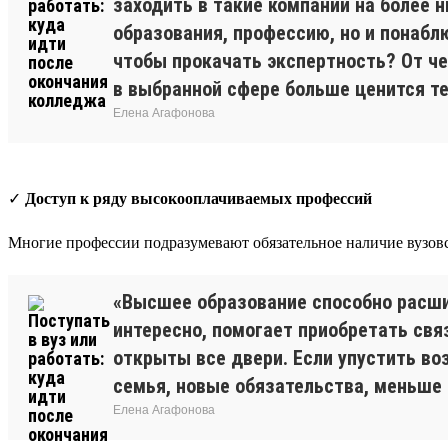
заходить в такие компании на более 
образования, профессию, но и понаблю
чтобы прокачать экспертность? От че
в выбранной сфере больше ценится тео
Елена Агафонова
✓
Доступ к ряду высокооплачиваемых профессий
Многие профессии подразумевают обязательное наличие вузовск
«Высшее образование способно расши
интересно, помогает приобретать свя
открыты все двери. Если упустить во
семья, новые обязательства, меньше 
Елена Агафонова