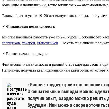
больницы и поликлиники, технологических — автомобильные 
Таким образом уже в 19–20 лет выпускник колледжа получает 
✓
Финансовая независимость
Многие начинают работать уже со 2–3 курса. Особенно это кас
сварщиков
,
токарей
,
станочников
... То есть ты начнешь получ
✓
Раннее начало карьеры
Финансовая независимость и ранний старт карьеры стоят в одн
Например, получать квалификационные категории, от которых з
«Раннее трудоустройство позволит оц
Окончательные выводы можно сделать
получив опыт, заодно можно решить д
будущем. Или можно сосредоточиться