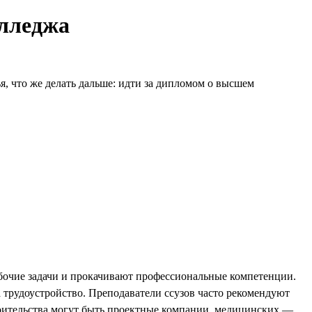
олледжа
, что же делать дальше: идти за дипломом о высшем
бочие задачи и прокачивают профессиональные компетенции.
а трудоустройство. Преподаватели ссузов часто рекомендуют
оительства могут быть проектные компании, медицинских —