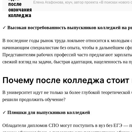
Елена Агафонова, коуч, автор проекта «В поисках нового 
✓
Высокая востребованность выпускников колледжей на р
В последние годы рынок труда лояльнее относится к молодым
начинающим специалистам без опыта, чтобы в дальнейшем сфо
Представителям рабочих профессий часто предлагают зарплаты
свежий взгляд на задачи, быстрая адаптация, нацеленность на 
Почему после колледжа стоит 
В университет идут не только за более глубокой теоретическ
решили продолжить обучение?
✓
Плюшки для выпускников колледжей
Обладатели дипломов СПО могут поступить в вуз без ЕГЭ — п