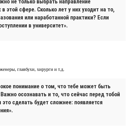
ажно не только выбрать направление
 этой сфере. Сколько лет у них уходит на то,
разования или наработанной практики? Если
оступлении в университет».
енеры, главбухи, хирурги и т.д.
окое понимание о том, что тебе может быть
Важно осознавать и то, что сейчас перед тобой
 это сделать будет сложнее: появляется
ния».