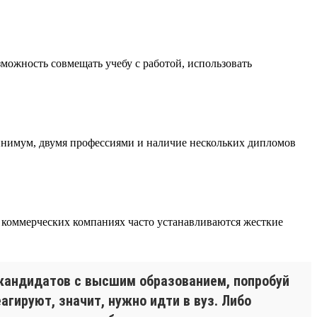
озможность совмещать учебу с работой, использовать
инимум, двумя профессиями и наличие нескольких дипломов
в коммерческих компаниях часто устанавливаются жесткие
 кандидатов с высшим образованием, попробуй
агируют, значит, нужно идти в вуз. Либо