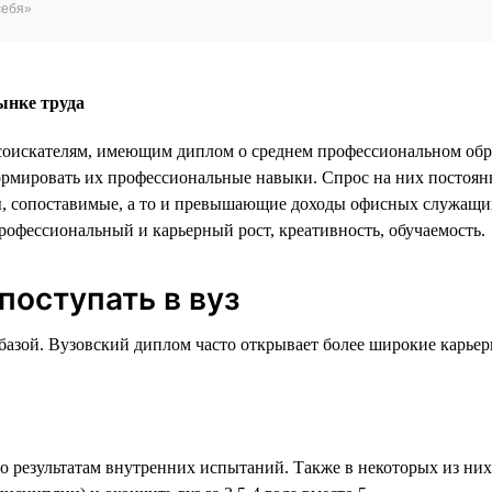
себя»
ынке труда
 соискателям, имеющим диплом о среднем профессиональном об
рмировать их профессиональные навыки. Спрос на них постоянн
, сопоставимые, а то и превышающие доходы офисных служащих. 
профессиональный и карьерный рост, креативность, обучаемость.
поступать в вуз
ой базой. Вузовский диплом часто открывает более широкие кар
о результатам внутренних испытаний. Также в некоторых из ни