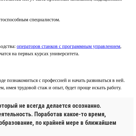
ентоспособным специалистом.
водства:
операторов станков с программным управлением
,
чатся на первых курсах университета.
е познакомиться с профессией и начать развиваться в ней.
, имея трудовой стаж и опыт, будет проще искать работу.
торый не всегда делается осознанно.
ятельность. Поработав какое-то время,
 образование, по крайней мере в ближайшем