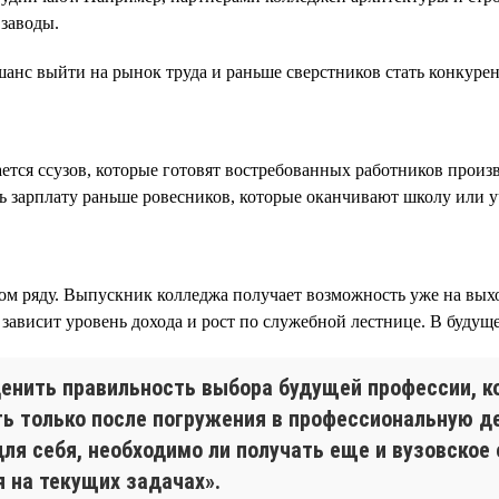
заводы.
шанс выйти на рынок труда и раньше сверстников стать конкур
ается ссузов, которые готовят востребованных работников произ
ать зарплату раньше ровесников, которые оканчивают школу или у
ом ряду. Выпускник колледжа получает возможность уже на выход
ависит уровень дохода и рост по служебной лестнице. В будущем
енить правильность выбора будущей профессии, ко
 только после погружения в профессиональную де
ля себя, необходимо ли получать еще и вузовское
 на текущих задачах».