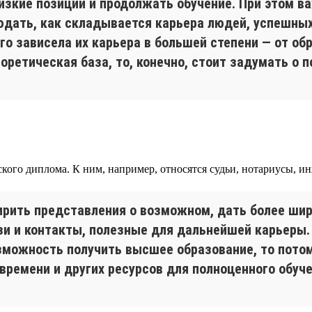
низкие позиции и продолжать обучение. При этом в
дать, как складывается карьера людей, успешных в
го зависела их карьера в большей степени — от об
ретическая база, то, конечно, стоит задумать о п
ого диплома. К ним, например, относятся судьи, нотариусы, инж
рить представления о возможном, дать более шир
зи и контакты, полезные для дальнейшей карьеры. 
зможность получить высшее образование, то потом
времени и других ресурсов для полноценного обуче