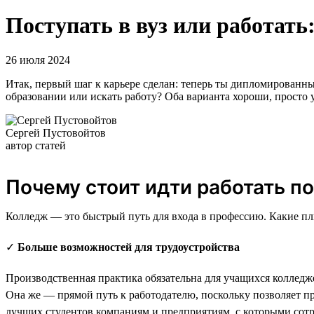
Поступать в вуз или работать
26 июля 2024
Итак, первый шаг к карьере сделан: теперь ты дипломированн
образовании или искать работу? Оба варианта хороши, просто 
Сергей Пустовойтов
автор статей
Почему стоит идти работать п
Колледж — это быстрый путь для входа в профессию. Какие плю
✓
Больше возможностей для трудоустройства
Производственная практика обязательна для учащихся коллед
Она же — прямой путь к работодателю, поскольку позволяет про
лучших студентов компаниям и предприятиям, с которыми сот