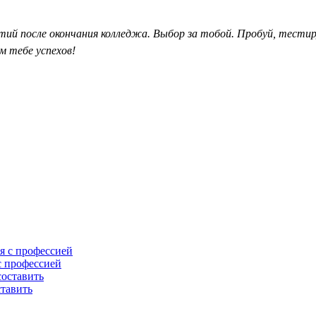
 после окончания колледжа. Выбор за тобой. Пробуй, тестируй,
м тебе успехов!
с профессией
ставить