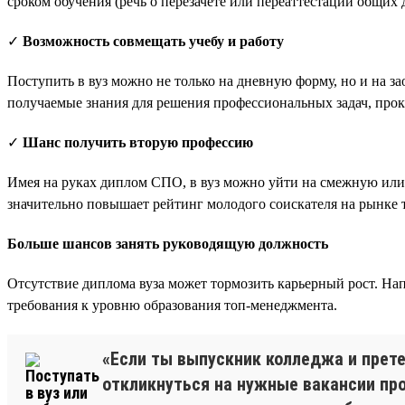
сроком обучения (речь о перезачете или переаттестации общих д
✓
Возможность совмещать учебу и работу
Поступить в вуз можно не только на дневную форму, но и на за
получаемые знания для решения профессиональных задач, про
✓
Шанс получить вторую профессию
Имея на руках диплом СПО, в вуз можно уйти на смежную или
значительно повышает рейтинг молодого соискателя на рынке т
Больше шансов занять руководящую должность
Отсутствие диплома вуза может тормозить карьерный рост. Нап
требования к уровню образования топ-менеджмента.
«Если ты выпускник колледжа и прет
откликнуться на нужные вакансии про