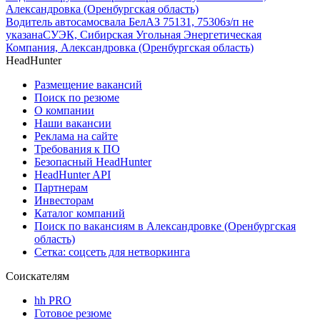
Александровка (Оренбургская область)
Водитель автосамосвала БелАЗ 75131, 75306
з/п не
указана
СУЭК, Сибирская Угольная Энергетическая
Компания, Александровка (Оренбургская область)
HeadHunter
Размещение вакансий
Поиск по резюме
О компании
Наши вакансии
Реклама на сайте
Требования к ПО
Безопасный HeadHunter
HeadHunter API
Партнерам
Инвесторам
Каталог компаний
Поиск по вакансиям в Александровке (Оренбургская
область)
Сетка: соцсеть для нетворкинга
Соискателям
hh PRO
Готовое резюме