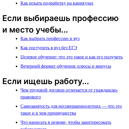
Как искать подработку на каникулах
Если выбираешь профессию
и место учебы...
Как выбрать профессию и вуз
Как поступить в вуз без ЕГЭ
Целевое обучение: что это такое и как его получить
Вечерний формат обучения: плюсы и минусы
Если ищешь работу...
Чем трудовой договор отличается от гражданско-
правового
Самозанятость для несовершеннолетних — что это
такое и в чем преимущества
Что написать в резюме, чтобы заинтересовать