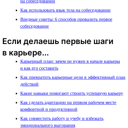
на собеседовании
Как использовать язык тела на собеседовании
Вредные советы: 6 способов провалить первое
собеседование
Если делаешь первые шаги
в карьере...
Карьерный план: зачем он нужен в начале карьеры
и как его составить
Как превратить карьерные цели в эффективный план
действий
Какие навыки помогают строить успешную карьеру
Как сделать адаптацию на первом рабочем месте
комфортной и продуктивной
Как совместить работу и учебу и избежать
эмоционального выгорания