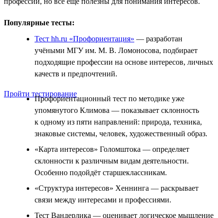
профессии, но всё ещё полезны для понимания интересов.
Популярные тесты:
Тест hh.ru «Профориентация»
— разработан
учёными МГУ им. М. В. Ломоносова, подбирает
подходящие профессии на основе интересов, личных
качеств и предпочтений.
Пройти тестирование
Профориентационный тест по методике уже
упомянутого Климова — показывает склонность
к одному из пяти направлений: природа, техника,
знаковые системы, человек, художественный образ.
«Карта интересов» Голомштока — определяет
склонности к различным видам деятельности.
Особенно подойдёт старшеклассникам.
«Структура интересов» Хеннинга — раскрывает
связи между интересами и профессиями.
Тест Вандерлика — оценивает логическое мышление