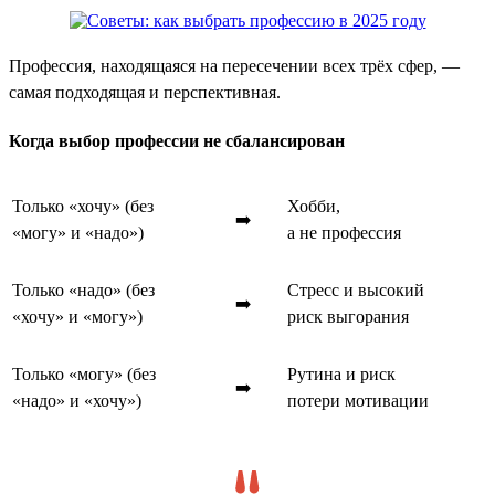
Профессия, находящаяся на пересечении всех трёх сфер, —
самая подходящая и перспективная.
Когда выбор профессии не сбалансирован
Только «хочу» (без
Хобби,
➡️
«могу» и «надо»)
а не профессия
Только «надо» (без
Стресс и высокий
➡️
«хочу» и «могу»)
риск выгорания
Только «могу» (без
Рутина и риск
➡️
«надо» и «хочу»)
потери мотивации