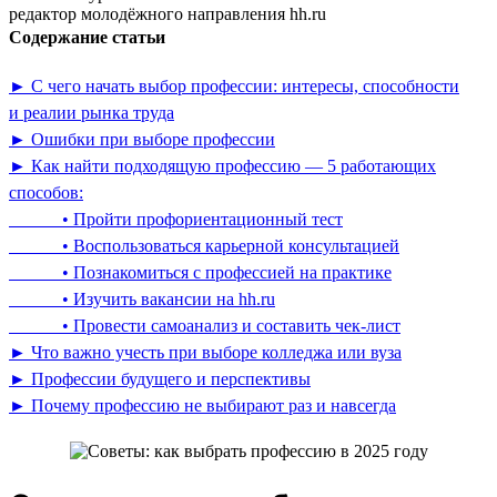
редактор молодёжного направления hh.ru
Содержание статьи
► С чего начать выбор профессии: интересы, способности
и реалии рынка труда
► Ошибки при выборе профессии
► Как найти подходящую профессию — 5 работающих
способов:
• Пройти профориентационный тест
• Воспользоваться карьерной консультацией
• Познакомиться с профессией на практике
• Изучить вакансии на hh.ru
• Провести самоанализ и составить чек-лист
► Что важно учесть при выборе колледжа или вуза
► Профессии будущего и перспективы
► Почему профессию не выбирают раз и навсегда