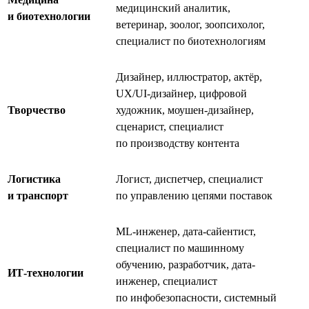
медицинский аналитик,
и биотехнологии
ветеринар, зоолог, зоопсихолог,
специалист по биотехнологиям
Дизайнер, иллюстратор, актёр,
UX/UI-дизайнер, цифровой
Творчество
художник, моушен-дизайнер,
сценарист, специалист
по производству контента
Логистика
Логист, диспетчер, специалист
и транспорт
по управлению цепями поставок
ML-инженер, дата-сайентист,
специалист по машинному
обучению, разработчик, дата-
ИТ-технологии
инженер, специалист
по инфобезопасности, системный