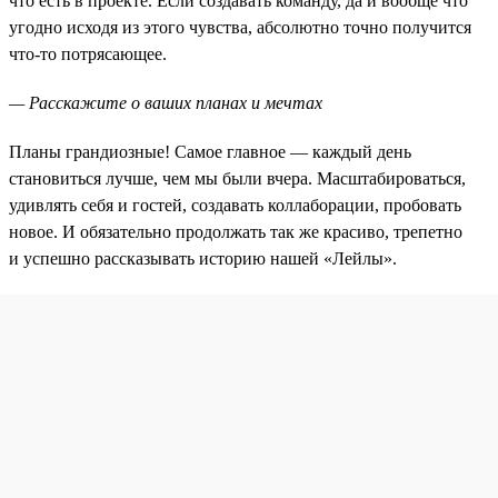
что есть в проекте. Если создавать команду, да и вообще что
угодно исходя из этого чувства, абсолютно точно получится
что-то потрясающее.
— Расскажите о ваших планах и мечтах
Планы грандиозные! Самое главное — каждый день
становиться лучше, чем мы были вчера. Масштабироваться,
удивлять себя и гостей, создавать коллаборации, пробовать
новое. И обязательно продолжать так же красиво, трепетно
и успешно рассказывать историю нашей «Лейлы».