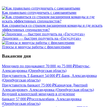
Как правильно сотрудничать с самозанятыми
Как справиться со страхом расширения команды и где искать
эффективных специалистов?
Лицензии — быстрее получить на «Госуслугах»
Плюсы и минусы работы с фрилансерами
Вакансии дня
Менеджер по продажам
от
70 000
до
75 000
₽
Импульс,
Александровка (Оренбургская область)
Представитель Т-Банка
от
54 000
₽
Т-Банк, Александровка
(Оренбургская область)
Представитель банка
от
75 000
₽
Карнаухов Дмитрий
Александрович, Александровка (Оренбургская область)
Ведущий клиентский менеджер в отделение
банка
от
57 000
₽
Россельхозбанк, Александровка
(Оренбургская область)