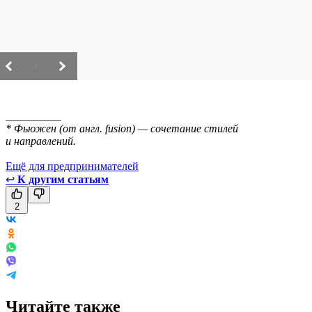
/
__________
* Фьюжен (от англ. fusion) — сочетание стилей
и направлений.
Ещё для предпринимателей
↩
К другим статьям
2
Читайте также