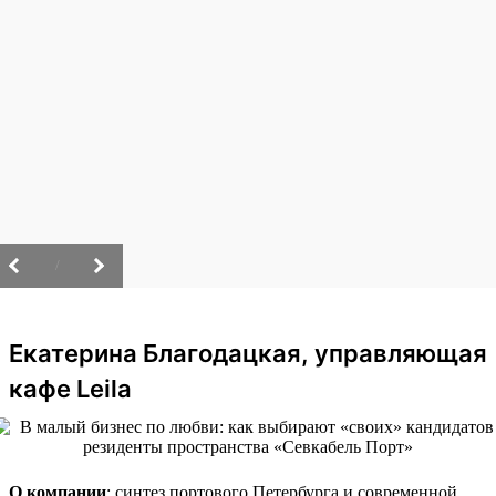
/
Екатерина Благодацкая, управляющая
кафе Leila
О компании
: синтез портового Петербурга и современной