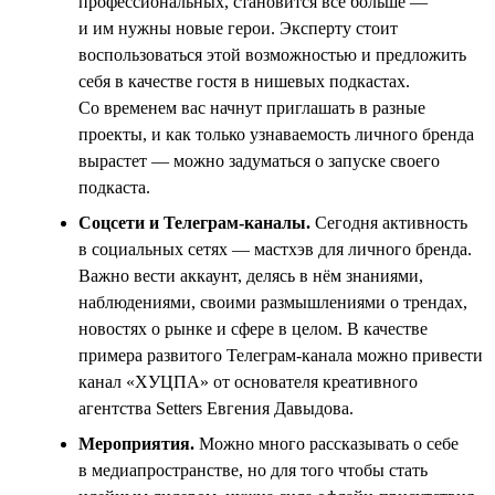
профессиональных, становится всё больше —
и им нужны новые герои. Эксперту стоит
воспользоваться этой возможностью и предложить
себя в качестве гостя в нишевых подкастах.
Со временем вас начнут приглашать в разные
проекты, и как только узнаваемость личного бренда
вырастет — можно задуматься о запуске своего
подкаста.
Соцсети и Телеграм-каналы.
Сегодня активность
в социальных сетях — мастхэв для личного бренда.
Важно вести аккаунт, делясь в нём знаниями,
наблюдениями, своими размышлениями о трендах,
новостях о рынке и сфере в целом. В качестве
примера развитого Телеграм-канала можно привести
канал «ХУЦПА» от основателя креативного
агентства Setters Евгения Давыдова.
Мероприятия.
Можно много рассказывать о себе
в медиапространстве, но для того чтобы стать