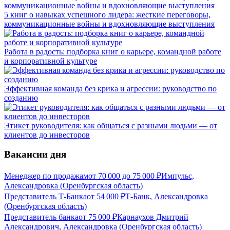
5 книг о навыках успешного лидера: жесткие переговоры,
коммуникационные войны и вдохновляющие выступления
Работа в радость: подборка книг о карьере, командной работе
и корпоративной культуре
Эффективная команда без крика и агрессии: руководство по
созданию
Этикет руководителя: как общаться с разными людьми — от
клиентов до инвесторов
Вакансии дня
Менеджер по продажам
от
70 000
до
75 000
₽
Импульс,
Александровка (Оренбургская область)
Представитель Т-Банка
от
54 000
₽
Т-Банк, Александровка
(Оренбургская область)
Представитель банка
от
75 000
₽
Карнаухов Дмитрий
Александрович, Александровка (Оренбургская область)