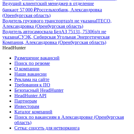
Ведущий клиентский менеджер в отделение
банка
от
57 000
₽
Россельхозбанк, Александровка
(Оренбургская область)
Водитель грузового транспорта
з/п не указана
ITECO,
Александровка (Оренбургская область)
Водитель автосамосвала БелАЗ 75131, 75306
з/п не
указана
СУЭК, Сибирская Угольная Энергетическая
Компания, Александровка (Оренбургская область)
HeadHunter
Размещение вакансий
Поиск по резюме
О компании
Наши вакансии
Реклама на сайте
Требования к ПО
Безопасный HeadHunter
HeadHunter API
Партнерам
Инвесторам
Каталог компаний
Поиск по вакансиям в Александровке (Оренбургская
область)
Сетка: соцсеть для нетворкинга